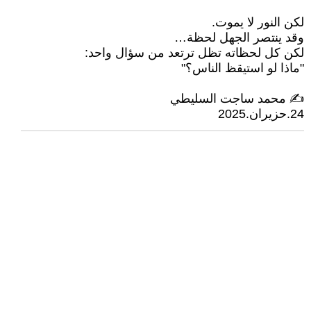
لكن النور لا يموت.
وقد ينتصر الجهل لحظة…
لكن كل لحظاته تظل ترتعد من سؤال واحد:
"ماذا لو استيقظ الناس؟"
️✍️ محمد ساجت السليطي
24.حزيران.2025