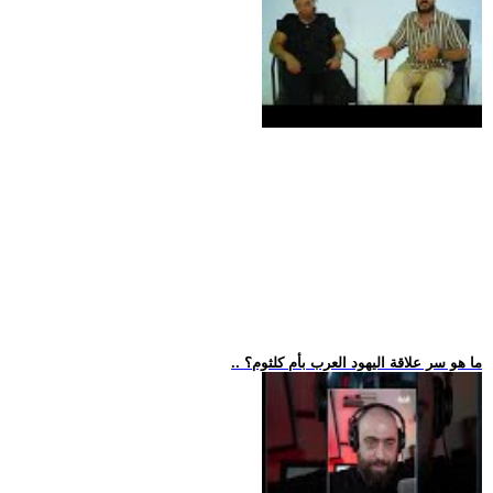
.. ما هو سر علاقة اليهود العرب بأم كلثوم؟