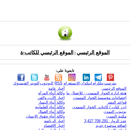
الموقع الرئيسي
الموقع الرئيسي للكاتب-ة
|
تابعونا على:
بنترست
تيلكرام
لينكدإن
الانستغرام
RSS
اليوتيوب
التويتر
الفيسبوك
الموقع الرئيسي
أخبار عامة
هيئة ادارة الحوار المتمدن - للإتصال بنا
وكالة أنباء المرأة
إحصائيات مؤسسة الحوار المتمدن
اخبار الأدب والفن
قواعد النشر
وكالة أنباء اليسار
ابرز كتاب / كاتبات الحوار المتمدن
وكالة أنباء العلمانية
يوتيوب التمدن
وكالة أنباء العمال
مكتبة التمدن
وكالة أنباء حقوق الإنسان
عدد الزوار: 3,427,706,291
اخبار الرياضة
اضافة موضوع جديد
اخبار الاقتصاد