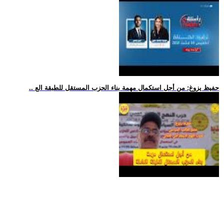
.. حفيظ يزوغ: من أجل استكمال مهمة بناء الحزب المستقل للطبقة الع