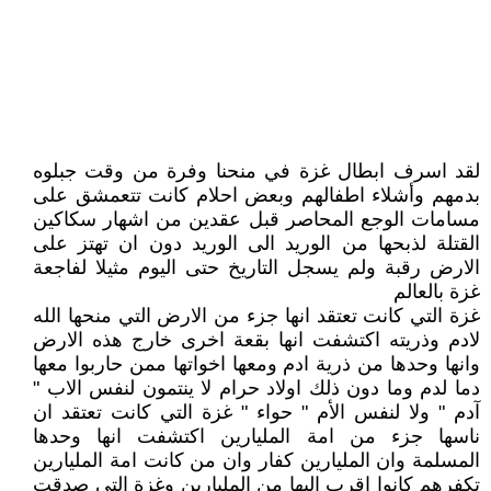
لقد اسرف ابطال غزة في منحنا وفرة من وقت جبلوه
بدمهم وأشلاء اطفالهم وبعض احلام كانت تتعمشق على
مسامات الوجع المحاصر قبل عقدين من اشهار سكاكين
القتلة لذبحها من الوريد الى الوريد دون ان تهتز على
الارض رقبة ولم يسجل التاريخ حتى اليوم مثيلا لفاجعة
غزة بالعالم
غزة التي كانت تعتقد انها جزء من الارض التي منحها الله
لادم وذريته اكتشفت انها بقعة اخرى خارج هذه الارض
وانها وحدها من ذرية ادم ومعها اخواتها ممن حاربوا معها
دما لدم وما دون ذلك اولاد حرام لا ينتمون لنفس الاب "
آدم " ولا لنفس الأم " حواء " غزة التي كانت تعتقد ان
ناسها جزء من امة المليارين اكتشفت انها وحدها
المسلمة وان المليارين كفار وان من كانت امة المليارين
تكفرهم كانوا اقرب اليها من المليارين وغزة التي صدقت