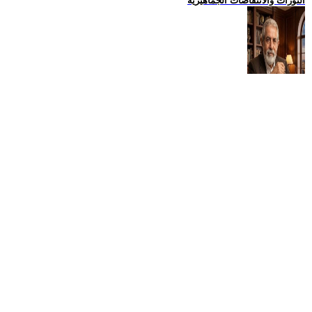
الثورات والانتفاضات الجماهيرية