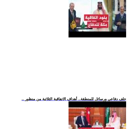
.. حلف دفاعي ورسائل للمنطقة.. أهداف الاتفاقية الثلاثية من منظور