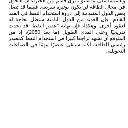
وتأسيسا على ما سبق، يرى قسم من الخبراء أن التحول
في مجال الطاقة لن يكون بوتيرة سريعة. فبينما قد تصل
بعض الدول المتقدمة إلى ذروة استخدام النفط في العقد
القادم، فإن العديد من الدول النامية ستظل بحاجة له
لعقود أخرى. وهكذا، فإن نهاية "عصر النفط" قد تحدث
تدريجيًا وعلى المدى الطويل (ما بعد 2050)، إذ من
المتوقع أن نشهد تراجعا كبيرا في استخدام النفط كمصدر
رئيسي للطاقة، لكنه سيبقى عنصرًا مهمًا في الصناعات
التحويلية.