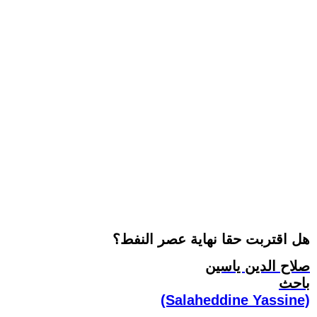
هل اقتربت حقا نهاية عصر النفط؟
صلاح الدين ياسين
باحث
(Salaheddine Yassine)