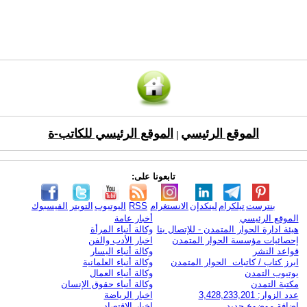
الموقع الرئيسي
الموقع الرئيسي للكاتب-ة
|
تابعونا على:
بنترست
تيلكرام
لينكدإن
الانستغرام
RSS
اليوتيوب
التويتر
الفيسبوك
الموقع الرئيسي
أخبار عامة
هيئة ادارة الحوار المتمدن - للإتصال بنا
وكالة أنباء المرأة
إحصائيات مؤسسة الحوار المتمدن
اخبار الأدب والفن
قواعد النشر
وكالة أنباء اليسار
ابرز كتاب / كاتبات الحوار المتمدن
وكالة أنباء العلمانية
يوتيوب التمدن
وكالة أنباء العمال
مكتبة التمدن
وكالة أنباء حقوق الإنسان
عدد الزوار: 3,428,233,201
اخبار الرياضة
اضافة موضوع جديد
اخبار الاقتصاد