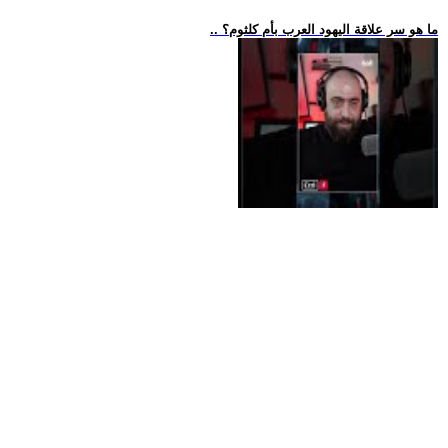
.. ما هو سر علاقة اليهود العرب بأم كلثوم؟