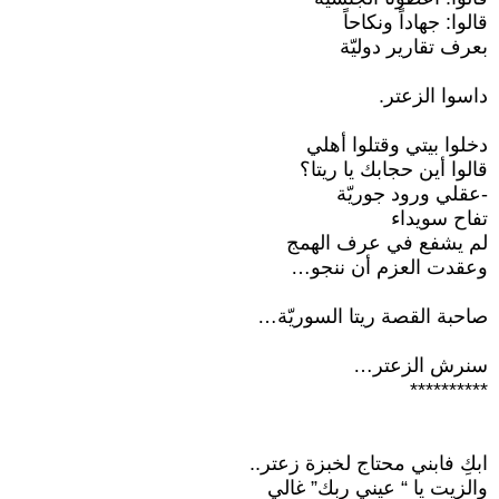
قالوا: جهاداً ونكاحاً
بعرف تقارير دوليّة
داسوا الزعتر.
دخلوا بيتي وقتلوا أهلي
قالوا أين حجابك يا ريتا؟
-عقلي ورود جوريّة
تفاح سويداء
لم يشفع في عرف الهمج
وعقدت العزم أن ننجو…
صاحبة القصة ريتا السوريّة…
سنرش الزعتر…
**********
ابكِ فابني محتاج لخبزة زعتر..
والزيت يا “ عيني ربك” غالي