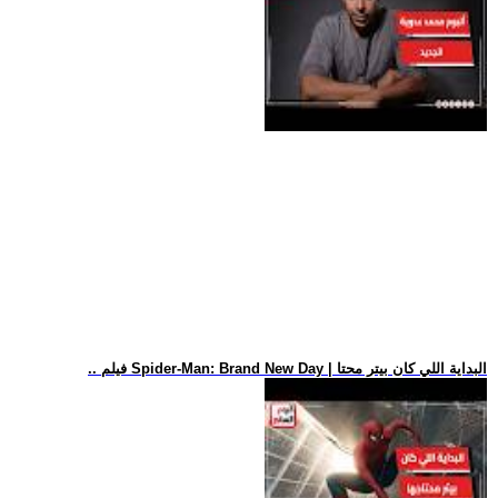
.. فيلم Spider-Man: Brand New Day | البداية اللي كان بيتر محتا