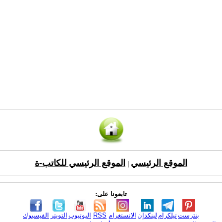
الموقع الرئيسي
الموقع الرئيسي للكاتب-ة
|
تابعونا على:
بنترست
تيلكرام
لينكدإن
الانستغرام
RSS
اليوتيوب
التويتر
الفيسبوك