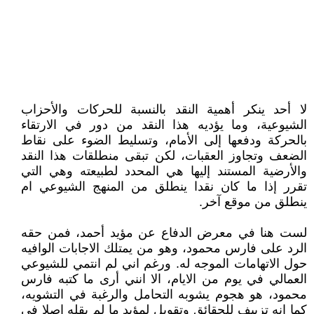
لا أحد ينكر أهمية النقد بالنسبة للحركات والأحزاب
الشيوعية، وما يؤديه هذا النقد من دور في الارتقاء
بالحركة ودفعها إلى الأمام، وتسليط الضوء على نقاط
الضعف وتجاوز العقبات، لكن تبقى منطلقات هذا النقد
والأرضية المستند إليها هي المحدد لطبيعته وهي التي
تقرر إذا ما كان نقدا ينطلق من المنهج الشيوعي ام
ينطلق من موقع آخر.
لست هنا في معرض الدفاع عن مؤيد أحمد، فمن حقه
الرد على فارس محمود، وهو من يمتلك الاجابات الوافيه
حول الاتهامات الموجه له. ورغم اني لم انتمي للشيوعي
العمالي في يوم من الايام، الا انني أرى ما كتبه فارس
محمود، هو هجوم يشوبه التحامل والرغبة في التشويه،
كما إنه تزييف للحقائق وتقويل لمؤيد ما لم يقله اصلا في