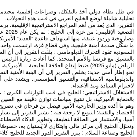
تحليلية شاملة لوضع الخليج العربي في قلب هذه التحولات.
التقرير، الذي يُعد من أهم المراجع الاستراتيجية الإقليمية،
وصاروخية وردود عنيفة، منها استهداف قاعدة “العديد” الأمريك
ما شكّل صدمة أمنية خليجية. وفي قطاع غزة، ارتسمت واحدة من أفظع الكوارث الإنسانية المعاص
السعودية تقود التحرك الدبلوماسي : يلفت التقرير إلى أن المم
بالتنسيق مع فرنسا والأمم المتحدة. كما أعادت زيارة الرئيس ا
الرياض (مايو 2025) ضبط إيقاع العلاقة الخليجية – الأميركية، مع تأكيد خليجي على ضرورة أن تتبنى واشنطن موقفًا أكثر اتزانًا تجاه الحرب في غزة.
نحو إطار أمني جديد: يخلص التقرير إلى أن البنية الأمنية الت
والدبلوماسية الاستباقية، والتنسيق المؤسسي. ويشدد على أ
لاحترام السيادة ونبذ الاعتداء.
الاستقلال الاستراتيجي: الخليج في قلب التوازنات الكبرى :
بالحماية الأميركية، بل تنتهج سياسات توازن دقيقة مع الصين 
وهو ما أكده وزير الخارجية الأمير فيصل بن فرحان في تصريح ح
الاقتصاد والتقنية: التنويع لا رجعة فيه : يشير التقرير إلى 
آسيا، والاستثمار في الطاقة النظيفة، وتطوير الذكاء الاصطناعي. كما أُطلق صندوق إماراتي ب
وتحوّل الخليج إلى مركز مالي وابتكاري لا يُستهان به، خصوصًا 
الخليج وصناعة السلام : يبرز التقرير الدور الجديد للخليج ك