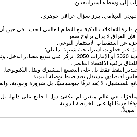
ولت إلى وسطاء استراتيجيين،
خليجي الدينامي، يبرز سؤال عراقي جوهري:
ج دائرة التفاعلات الذكية مع النظام العالمي الجديد. في حين أ
 فإن العراق لا يزال يراوح ضمن
جزة عن استقطاب الاستثمار النوعي.
لك عبر خطوات استراتيجية شبيهة بما يلي:
للمستقبل، لا يُعد ترفًا جيوسياسيًا، بل ضرورة وجودية، والع
خرًا ، في عالم متغير، لم تنكفئ دول الخليج على ذاتها، بل وا
ًا جديدًا لها على الخريطة الدولية.
طويلاً.