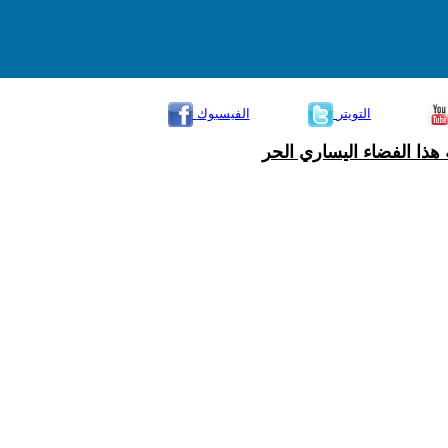
التويتر
الفيسبوك
هذا الفضاء اليساري الحر