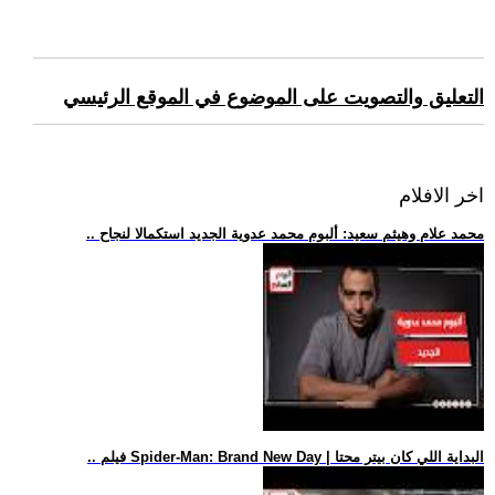
التعليق والتصويت على الموضوع في الموقع الرئيسي
اخر الافلام
.. محمد علام وهيثم سعيد: ألبوم محمد عدوية الجديد استكمالا لنجاح
.. فيلم Spider-Man: Brand New Day | البداية اللي كان بيتر محتا