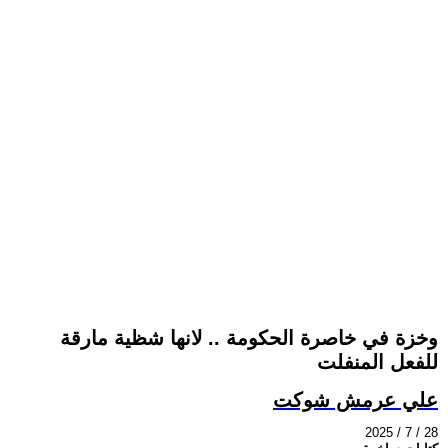
وخزة في خاصرة الحكومة .. لانها شظية مارقة
للفعل المنفلت
علي عرمش شوكت
2025 / 7 / 28