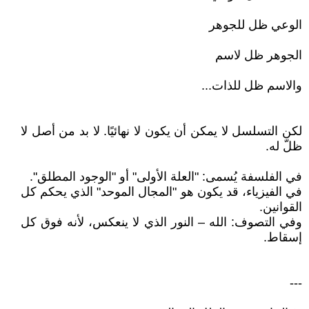
الوعي ظل للجوهر
الجوهر ظل لاسم
والاسم ظل للذات...
لكن التسلسل لا يمكن أن يكون لا نهائيًا. لا بد من أصل لا
ظلّ له.
في الفلسفة يُسمى: "العلة الأولى" أو "الوجود المطلق".
في الفيزياء، قد يكون هو "المجال الموحد" الذي يحكم كل
القوانين.
وفي التصوف: الله – النور الذي لا ينعكس، لأنه فوق كل
إسقاط.
---