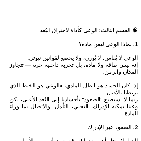
---
🧠 القسم الثالث: الوعي كأداة لاختراق البُعد
1. لماذا الوعي ليس مادة؟
الوعي لا يُقاس، لا يُوزن، ولا يخضع لقوانين نيوتن.
إنه ليس طاقة ولا مادة، بل تجربة داخلية حرة — تتجاوز
المكان والزمن.
إذا كان الجسد هو الظل المادي، فالوعي هو الخيط الذي
يربطنا بالأصل.
ربما لا نستطيع "الصعود" بأجسادنا إلى البُعد الأعلى، لكن
وعينا يمكنه الإدراك، التجلي، التأمل، والاتصال بما وراء
المادة.
2. الصعود عبر الإدراك