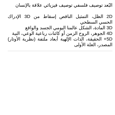
البُعد توصيف فلسفي توصيف فيزيائي علاقة بالإنسان
2D الظل، التمثيل الناقص إسقاط من 3D الإدراك
الحسي السطحي
3D المادة، الشكل عالمنا اليومي الجسد والواقع
4D الجوهر، الروح الزمن أو كائنات رباعية الوعي، النية
5D+ الحقيقة، الذات الإلهية أبعاد ملتفة (نظرية الأوتار)
المصدر، العلة الأولى