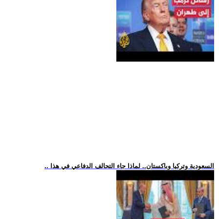
.. السعودية وتركيا وباكستان.. لماذا جاء التحالف الدفاعي في هذا