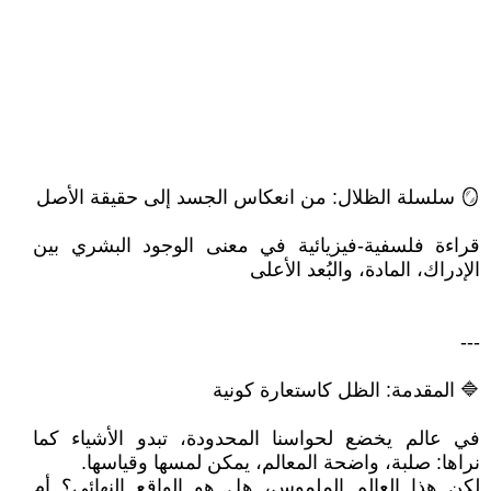
🪞 سلسلة الظلال: من انعكاس الجسد إلى حقيقة الأصل
قراءة فلسفية-فيزيائية في معنى الوجود البشري بين
الإدراك، المادة، والبُعد الأعلى
---
🔷 المقدمة: الظل كاستعارة كونية
في عالم يخضع لحواسنا المحدودة، تبدو الأشياء كما
نراها: صلبة، واضحة المعالم، يمكن لمسها وقياسها.
لكن هذا العالم الملموس، هل هو الواقع النهائي؟ أم