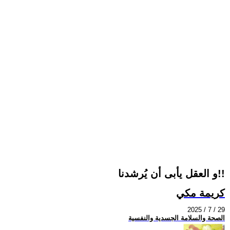
و العقل يأبى أن يُرشدنا!!
كريمة مكي
2025 / 7 / 29
الصحة والسلامة الجسدية والنفسية