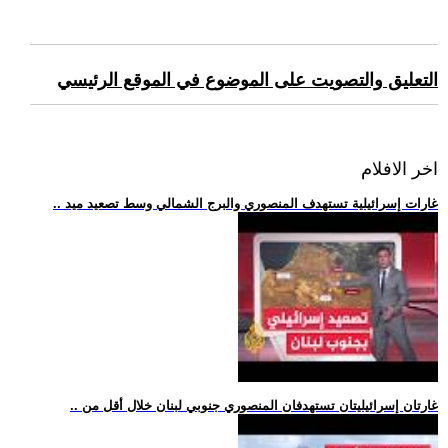
التعليق والتصويت على الموضوع في الموقع الرئيسي
اخر الافلام
.. غارات إسرائيلية تستهدف المنصوري والبرج الشمالي وسط تصعيد ميد
.. غارتان إسرائيليتان تستهدفان المنصوري جنوبي لبنان خلال أقل من