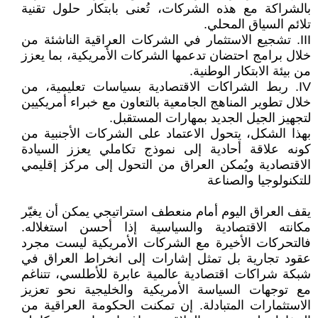
بالشراكة مع هذه الشركات، تُعنى بابتكار حلول تقنية
تلائم السياق المحلي.
III. تشجيع الاستثمار في الشركات العراقية الناشئة من
خلال برامج احتضان تدعمها الشركات الأمريكية، بما يعزز
من بيئة الابتكار الوطنية.
IV. ربط الشراكات الاقتصادية بسياسات تعليمية، من
خلال تطوير المناهج الجامعية بالتعاون مع خبراء أمريكيين
لتجهيز الجيل الجديد بمهارات المستقبل.
بهذا الشكل، يتحول الاعتماد على الشركات الأجنبية من
كونه علاقة أحادية إلى نموذج تكاملي يعزز السيادة
الاقتصادية ويُمكن العراق من التحول إلى مركز إقليمي
للتكنولوجيا والصناعة
يقف العراق اليوم أمام منعطف استراتيجي يمكن أن يغيّر
مكانته الاقتصادية والسياسية إذا أحسن استغلاله.
فالتحركات الأخيرة مع الشركات الأمريكية ليست مجرد
عقود تجارية بل تمثل إشارات إلى انخراط العراق في
شبكة شراكات اقتصادية عالمية عابرة للأطلسي، تتناغم
مع توجهات السياسة الأمريكية والخليجية نحو تعزيز
الاستثمارات المتبادلة. إن تمكنت الحكومة العراقية من