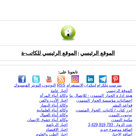
الموقع الرئيسي
الموقع الرئيسي للكاتب-ة
|
تابعونا على:
بنترست
تيلكرام
لينكدإن
الانستغرام
RSS
اليوتيوب
التويتر
الفيسبوك
الموقع الرئيسي
أخبار عامة
هيئة ادارة الحوار المتمدن - للإتصال بنا
وكالة أنباء المرأة
إحصائيات مؤسسة الحوار المتمدن
اخبار الأدب والفن
قواعد النشر
وكالة أنباء اليسار
ابرز كتاب / كاتبات الحوار المتمدن
وكالة أنباء العلمانية
يوتيوب التمدن
وكالة أنباء العمال
مكتبة التمدن
وكالة أنباء حقوق الإنسان
عدد الزوار: 3,429,919,793
اخبار الرياضة
اضافة موضوع جديد
اخبار الاقتصاد
اضافة الاخبار
اخبار الطب والعلوم