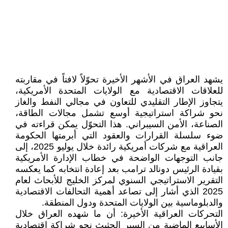
يشهد العراق في الأشهر الأخيرة تحوّلاً لافتاً في مقاربته
للعلاقات الاقتصادية مع الولايات المتحدة الأمريكية،
يتجاوز الإطار التقليدي للتعاون في مجالي النفط والغاز
نحو شراكة استراتيجية أوسع تشمل مجالات الطاقة،
الصناعة، الأمن السيبراني. هذا التحوّل يمكن قراءته في
ضوء سلسلة القرارات والعقود التي أبرمتها الحكومة
العراقية مع شركات أمريكية رائدة خلال يوليو 2025، إلى
جانب التوجهات الواضحة في خطاب الإدارة الأمريكية
بقيادة الرئيس دونالد ترامب بعد إعادة انتخابه كما يعكسه
التقرير الاستراتيجي السنوي لمركز الخليج للأبحاث لعام
2025 الذي أشار إلى تصاعد أهمية التحالفات الاقتصادية
والدبلوماسية بين الولايات المتحدة ودول المنطقة.
التحركات العراقية الأخيرة: أن ما شهده العراق خلال
الأسابيع الماضية من السير الحثيث نحو شراكة اقتصادية