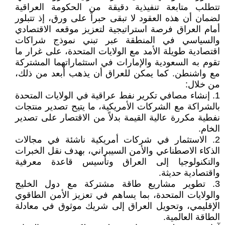
تتطلب متابعة تنفيذية دقيقة من الحكومة العراقية
لضمان أن هذه العقود لا تبقى حبراً على ورق، إذ تتبلور
أمام العراق فرصة استراتيجية لتعزيز موقعه الاقتصادي
والسياسي في المنطقة عبر تبني نموذج شراكات
اقتصادية طويلة الأمد مع الولايات المتحدة، على غرار ما
تقوم به السعودية والإمارات في استثماراتهما المشتركة
مع واشنطن. كما يمكن للعراق أن يذهب أبعد من ذلك،
من خلال:
1. إنشاء مصافي تكرير نفط عراقية في الولايات المتحدة
بالشراكة مع الشركات الأمريكية، ما يتيح تصدير منتجات
نفطية مكررة عالية القيمة بدلاً من الاقتصار على تصدير
الخام.
2. الاستثمار في شركات أمريكية ناشئة في مجالات
الذكاء الاصطناعي والأمن السيبراني، بهدف نقل الخبرات
والتكنولوجيا إلى العراق وتأسيس قاعدة معرفية
واقتصادية حديثة.
3. تطوير مشاريع طاقة مشتركة مع دول الخليج
والولايات المتحدة، بما يساهم في تعزيز الأمن الطاقوي
الإقليمي، وتحويل العراق إلى شريك موثوق في معادلة
الطاقة العالمية.