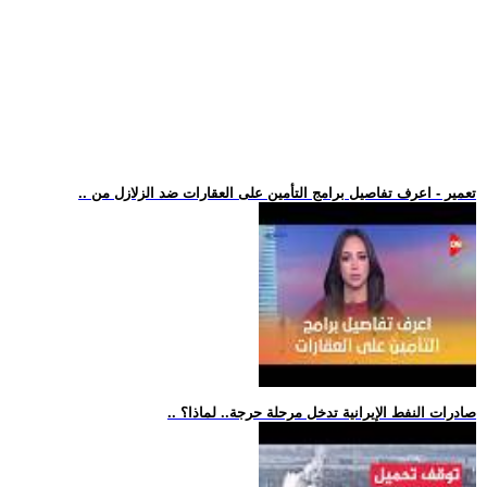
.. تعمير - اعرف تفاصيل برامج التأمين على العقارات ضد الزلازل من
.. صادرات النفط الإيرانية تدخل مرحلة حرجة.. لماذا؟