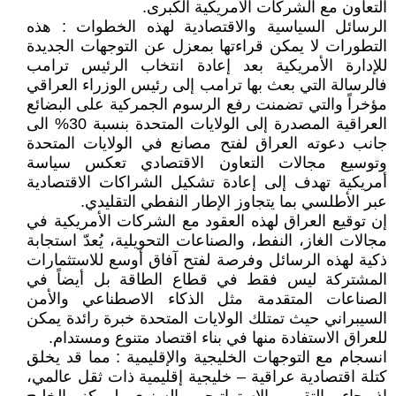
التعاون مع الشركات الأمريكية الكبرى.
الرسائل السياسية والاقتصادية لهذه الخطوات : هذه
التطورات لا يمكن قراءتها بمعزل عن التوجهات الجديدة
للإدارة الأمريكية بعد إعادة انتخاب الرئيس ترامب
فالرسالة التي بعث بها ترامب إلى رئيس الوزراء العراقي
مؤخراً والتي تضمنت رفع الرسوم الجمركية على البضائع
العراقية المصدرة إلى الولايات المتحدة بنسبة 30% الى
جانب دعوته العراق لفتح مصانع في الولايات المتحدة
وتوسيع مجالات التعاون الاقتصادي تعكس سياسة
أمريكية تهدف إلى إعادة تشكيل الشراكات الاقتصادية
عبر الأطلسي بما يتجاوز الإطار النفطي التقليدي.
إن توقيع العراق لهذه العقود مع الشركات الأمريكية في
مجالات الغاز، النفط، والصناعات التحويلية، يُعدّ استجابة
ذكية لهذه الرسائل وفرصة لفتح آفاق أوسع للاستثمارات
المشتركة ليس فقط في قطاع الطاقة بل أيضاً في
الصناعات المتقدمة مثل الذكاء الاصطناعي والأمن
السيبراني حيث تمتلك الولايات المتحدة خبرة رائدة يمكن
للعراق الاستفادة منها في بناء اقتصاد متنوع ومستدام.
انسجام مع التوجهات الخليجية والإقليمية : مما قد يخلق
كتلة اقتصادية عراقية – خليجية إقليمية ذات ثقل عالمي،