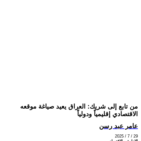
من تابع إلى شريك: العراق يعيد صياغة موقعه
الاقتصادي إقليمياً ودولياً
عامر عبد رسن
2025 / 7 / 29