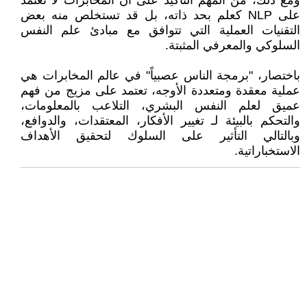
ومع ذلك، من المهم التأكيد على أن المخابرات لا تعتمد
على NLP كعلم بحد ذاته، بل قد تستخلص منه بعض
التقنيات العملية التي تتوافق مع مبادئ علم النفس
السلوكي والمعرفي المثبتة.
باختصار، "برمجة الناس عصبياً" في عالم المخابرات هي
عملية معقدة ومتعددة الأوجه، تعتمد على مزيج من فهم
عميق لعلم النفس البشري، التلاعب بالمعلومات،
والتحكم بالبيئة لـ تغيير الأفكار، المعتقدات، والدوافع،
وبالتالي التأثير على السلوك لتحقيق الأهداف
الاستخباراتية.