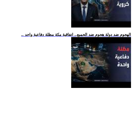
.. الهجوم ضد دولة هجوم ضد الجميع.. اتفاقية مكة مظلة دفاعية واحد