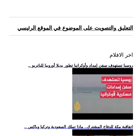
التعليق والتصويت على الموضوع في الموقع الرئيسي
اخر الافلام
.. روسيا تستهدف سفن إمداد وأوكرانيا تطور بديلا أوروبيا للباتريو
.. اتفاقية مكة للدفاع المشترك.. ماذا تملك السعودية وتركيا وباكس