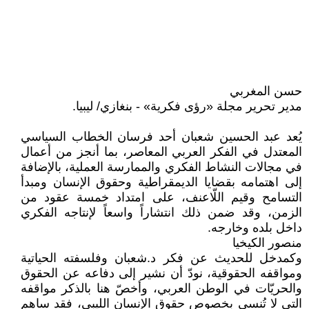
حسن المغربي
مدير تحرير مجلة «رؤى فكرية» - بنغازي/ ليبيا.
يُعد عبد الحسين شعبان أحد فرسان الخطاب السياسي
المعتدل في الفكر العربي المعاصر، بما أنجز من أعمال
في مجالات النشاط الفكري والممارسة العملية، بالإضافة
إلى اهتمامه بقضايا الديمقراطية وحقوق الإنسان ومبدأ
التسامح وقيم اللّاعنف، على امتداد خمسة عقود من
الزمن، وقد ضمن ذلك انتشاراً واسعاً لإنتاجه الفكري
داخل بلده وخارجه.
منصور الكيخيا
وكمدخل للحديث عن فكر د.شعبان وفلسفته الحياتية
ومواقفه الحقوقية، نودّ أن نشير إلى دفاعه عن الحقوق
والحريّات في الوطن العربي، وأخصّ هنا بالذكر مواقفه
التي لا تُنسى بخصوص حقوق الإنسان الليبي، فقد ساهم