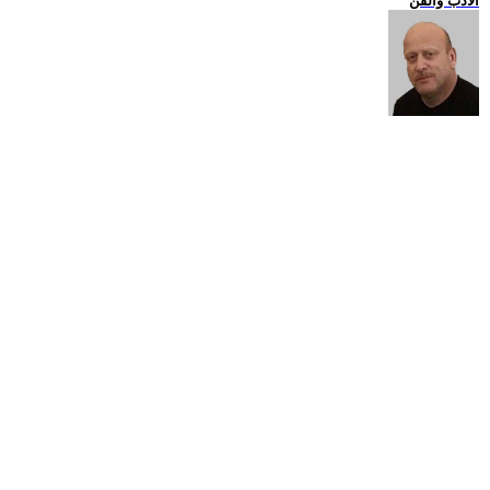
الادب والفن