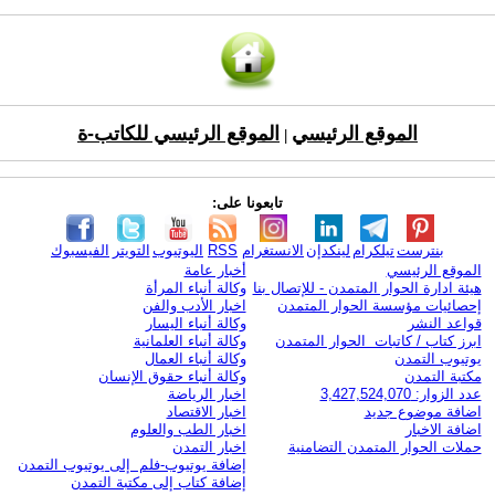
الموقع الرئيسي
الموقع الرئيسي للكاتب-ة
|
تابعونا على:
بنترست
تيلكرام
لينكدإن
الانستغرام
RSS
اليوتيوب
التويتر
الفيسبوك
الموقع الرئيسي
أخبار عامة
هيئة ادارة الحوار المتمدن - للإتصال بنا
وكالة أنباء المرأة
إحصائيات مؤسسة الحوار المتمدن
اخبار الأدب والفن
قواعد النشر
وكالة أنباء اليسار
ابرز كتاب / كاتبات الحوار المتمدن
وكالة أنباء العلمانية
يوتيوب التمدن
وكالة أنباء العمال
مكتبة التمدن
وكالة أنباء حقوق الإنسان
عدد الزوار: 3,427,524,070
اخبار الرياضة
اضافة موضوع جديد
اخبار الاقتصاد
اضافة الاخبار
اخبار الطب والعلوم
حملات الحوار المتمدن التضامنية
اخبار التمدن
إضافة يوتيوب-فلم إلى يوتيوب التمدن
إضافة كتاب إلى مكتبة التمدن