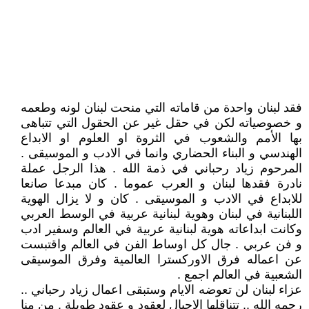
فقد لبنان واحدة من قاماته التي منحت لبنان لونه وطعمه
و خصوصياته لكن في حقل غير عن الحقول التي تتباهى
بها الأمم والشعوب في الثروة او العلوم او الابداع
الهندسي و البناء الحضاري وانما في الادب و الموسيقى .
المرحوم زياد رحباني في ذمة الله . هذا الرجل عملة
نادرة فقدها لبنان و العرب عموما . كان مبدعا صانعا
للابداع في الادب و الموسيقى . كان و لا يزال الهوية
اللبنانية في لبنان وهوية لبنانية عربية في الوسط العربي
وكانت ابداعاته هوية لبنانية عربية في العالم وسفير ادب
و فن عربي . جال كل اوساط الفن في العالم واقتبست
عن اعماله فرق الاوركسترا العالمية وفرق الموسيقى
الشعبية في العالم اجمع .
عزاء لبنان لن تعوضه الايام وستبقى اعمال زياد رحباني ..
رحمه الله .. تتناقلها الاجيال لعقود و عقود طويلة . من منا