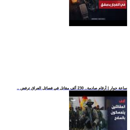
.. ساعة حوار | أرقام صادمة.. 230 ألف مقاتل في فصائل العراق ترفض