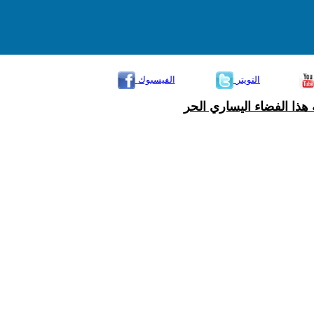
التويتر
الفيسبوك
هذا الفضاء اليساري الحر