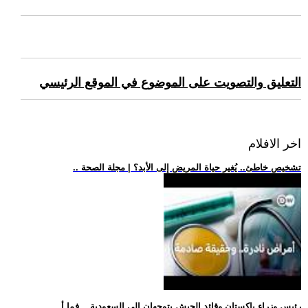
التعليق والتصويت على الموضوع في الموقع الرئيسي
اخر الافلام
.. تشخيص خاطئ.. يُغير حياة المريض إلى الأبد؟ | مجلة الصحة
.. رئيس وزراء باكستان وقائد الجيش يتوجهان إلى السعودية... فما أ