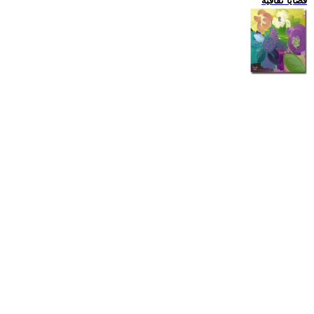
قضايا ثقافية