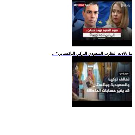
.. ما دلالات التقارب السعودي التركي الباكستاني؟