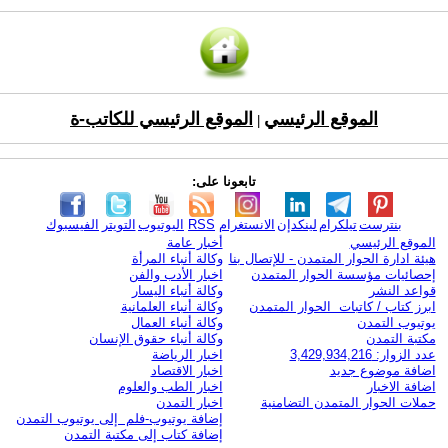
الموقع الرئيسي
الموقع الرئيسي للكاتب-ة
|
تابعونا على:
بنترست
تيلكرام
لينكدإن
الانستغرام
RSS
اليوتيوب
التويتر
الفيسبوك
الموقع الرئيسي
أخبار عامة
هيئة ادارة الحوار المتمدن - للإتصال بنا
وكالة أنباء المرأة
إحصائيات مؤسسة الحوار المتمدن
اخبار الأدب والفن
قواعد النشر
وكالة أنباء اليسار
ابرز كتاب / كاتبات الحوار المتمدن
وكالة أنباء العلمانية
يوتيوب التمدن
وكالة أنباء العمال
مكتبة التمدن
وكالة أنباء حقوق الإنسان
عدد الزوار: 3,429,934,216
اخبار الرياضة
اضافة موضوع جديد
اخبار الاقتصاد
اضافة الاخبار
اخبار الطب والعلوم
حملات الحوار المتمدن التضامنية
اخبار التمدن
إضافة يوتيوب-فلم إلى يوتيوب التمدن
إضافة كتاب إلى مكتبة التمدن