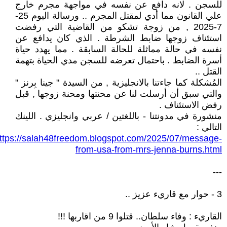
للسجن . لانه دافع عن نفسه في مواجهة مجرم خارج
علي القانون مما أدي لمقتل المجرم .. ورسالة اليوم 25-
7-2025 , من زوجة تشكو من القاضية التي رفضت
استئناف زوجها ضابط الشرطة . الذي كان يدافع عن
نفسه في حالة مماثلة للحالة السابقة . مما يهدد حياة
أسرة الضابط . باحتمال تعرضه للسجن مدي الحياة بتهمة
القتل ..
المُشكلة كما جاءتنا بالانجليزية , من السيدة " جينا بِرنز "
والتي سبق أن أرسلت لنا عن محنتها ومحنة زوجها , قبل
رفض الاستئناف .
منشورة في مدونتنا - باللغتين / عربي وانجليزي . اللينك
التالي :
ttps://salah48freedom.blogspot.com/2025/07/message-
from-usa-from-mrs-jenna-burns.html
---
3 - حوار مع قاريء عزيز ..
القاريء : وفاء سلطان.. قتلوا 9 من اقاربها !!!