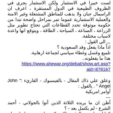
لست خبيرا في الاستثمار ولكن الاستثمار يجري في
الظروف الطبيعية في الدول المستقرة ، اعرف ان
الراسمال جبان ولا يدهب للمناطق المشتعلة وغير الامنة
والعملية الاستثمارية عموما تمر بمراحل واضحة تبدا من
حكومة موثوقة تحدد القطاعات التي تحتاج تطوير مثل
الزراعة ، الصناعة ، السياحة ، الطاقة ، ويتوقع انها واعدة
لاسباب مختلفة.
,,, الي القول :
اذاً ماذا يفعل وفد السعودية ؟
تلميع وغسل وغطاء سياسي لجماعة ارهابية.
هذا ما يفعلونه..
https://www.ahewar.org/debat/show.art.asp?
aid=878167
وعلق علي ذاك المقال - بالفيسبوك - القاريء :" John
Angel " . بالقول :
أوامر امريكية
---
أظن ان ما يريده الثلاثة الذين أتوا بالجولاني - أحمد
الشرع - لم يكتمل بعد - ؟