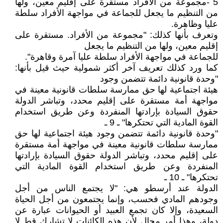
5 -مجموعة من الأفراد مستقرة على إقليم معين، ولها
من التنظيم ما يجعل للجماعة في مواجهة الأفراد سلطة
عليا وظاهرة.
وتعرف بأنها كذلك: "مجموعة من الأفراد. مستقرة على
إقليم معين، ولها من التنظيم ما يجعل
للجماعة في مواجهة الأفراد سلطة عليا آمرة وقاهرة".
كما ورد كذلك تعريف آخر أكثر شمولية حيث قيل بأنها:
"وحدة قانونية دائمة تتضمن وجود
هيئة اجتماعية لها حق ممارسة سلطات قانونية معينة في
مواجهة أمة مستقرة على إقليم محدد، وتباشر الدولة
حقوق السيادة بإرادتها المنفردة وعن طريق استخدام
القوة المادية التي تحتكرها" ـ 9 ـ
"وحدة قانونية دائمة تتضمن وجود هيئة اجتماعية لها حق
ممارسة سلطات قانونية معينة في مواجهة أمة مستقرة
على إقليم محدد، وتباشر الدولة حقوق السيادة بإرادتها
المنفردة وعن طريق استخدام القوة المادية التي
تحتكرها" ـ 10 ـ
الدولة عند أرسطو هي: "لا يجتمع الناس من أجل
وجودهم المادي فحسب، وإنما يجتمعون من أجل الحياة
السعيدة، وإلا كان تجمع العبيد أو الحيوانات عبارة عن
دولة، وهذا أمر محال لأن هذه الكائنات لا تشارك قط لا