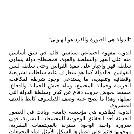
"الدولة هي الصورة والفرد هو الهيولى"
الدولة مفهوم اجتماعي سياسي قائم في شق أساسي
منه على القهر والسلطة والقوة، فمصطلح دولة يساوي
سلطة قهر وإجبار على تنفيذ القوانين وحتى سلطة لسن
القوانين، فالدولة كما هو متعارف عليه سلطات تشريعية
وقضائية وتنفيذية، ما يستدعي وجود شرطة لمكافحة
الجريمة وحماية المجتمع، وبناء جيش للحماية والدفاع،
مستعد لخوض حروب دفاع عن كيان وسلطة الدولة التي
يمثلها، وهذا ما يصح عليه وصف الفيلسوف كانط بالعنف
المشروع.
الدولة كظاهرة هي مؤسسة جامعة، وباتت في العصور
الحديثة أحد الحقائق الوجودية للمجتمعات البشرية، فهي
ضرورة واجبة الوجود مقترنة بالمجتمعات البشرية،
ووجوبها قائم على اعتبارها الشكل الأمثل لبناء التجمعات