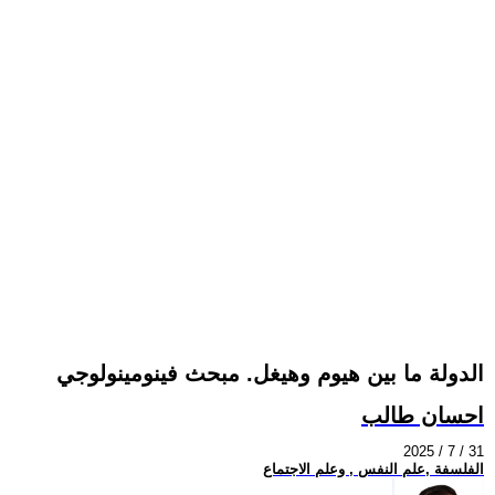
الدولة ما بين هيوم وهيغل. مبحث فينومينولوجي
احسان طالب
2025 / 7 / 31
الفلسفة ,علم النفس , وعلم الاجتماع