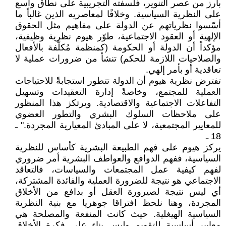
بارز من عصر التنوير، فلسفته التجريبية على نطاق واسع
على النظرية السياسية. وخلافًا لمعاصريه الذين غالباً ما
أسّسوا نظرياتهم عن الدولة على مفاهيم مثل الحقوق
الإلهية أو العقود الاجتماعية، طوّر هيوم نظرية وظيفية،
مؤكداً أن الدولة أو الحكومة (كمنظمة مُكلّفة بالأفعال
والصلاحيات اللازمة للحكم) تنشأ من ضرورات عملية لا
تعاقدية أو بأمر إلهي.
تفترض نظرية هيوم أن الدولة تتطور استجابةً للاحتياجات
العملية للمجتمع، وخاصةً إدارة التعقيدات وتسهيل
التفاعلات الاجتماعية والاقتصادية. ويرتكز هذا المنظور
على ملاحظات السلوك البشري والتطور العضوي
للمعايير المجتمعية، لا على المبادئ المعيارية المجردة." ـ
18 ـ
يركز هيوم على فهم الطبيعة البشرية كأساس للنظرية
السياسية، ففهم الدوافع والعواطف البشرية أمر ضروري
لفهم كيفية عمل المجتمعات والسياسات، فالتعاقد
الاجتماعي هو نتيجة للضرورة العملية والفائدة المشتركة،
أي ليس نتيجة لصيرورة العقل أو بدافع من الأخلاق
المجردة، وهنا نلحظ افتراقا جوهريا مع بنية النظرية
السياسية الهيغلية. حيث كانت المنفعة والمصلحة هي
معايير أساسية للتقويم وليس بناء على فكرة الأخلاق