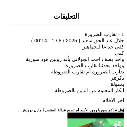
التعليقات
1 - تقارب الضرورة
جلال عبد الحق سعيد ( 2025 / 8 / 1 - 00:14 )
كفى خداعا للجماهير
كفى
واحد يصف احمد الجولاني بأنه روبين هود سورية
وواحد يحدثنا تقارب الضرورة
تقارب الضرورة أم تقارب الضروطة
ذكرتني
بمقولة
انكار المعلوم من الدين بالضروطة
اخر الافلام
.. هل تحاكم سوريا رموز الأسد أم تصنع عدالة المنتصر؟|مازن درويش|