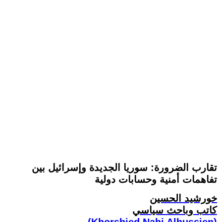
تقارب الضرورة: سوريا الجديدة وإسرائيل بين
تفاهمات أمنية وحسابات دولية
خورشيد الحسين
كاتب وباحث سياسي
(Khorshied Nahi Alhussien)