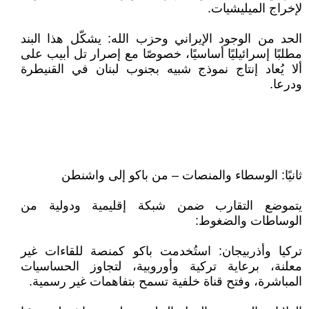
لإخراج الميليشيات.
الحد من الوجود الإيراني وحزب الله: يشكّل هذا البند
مطلبًا إسرائيليًا أساسيًا، خصوصًا مع إصرار تل أبيب على
ألا يُعاد إنتاج نموذج شبيه بجنوب لبنان في القنيطرة
ودرعا.
ثانيًا: الوسطاء والمنصات – من باكو إلى واشنطن
يتموضع التقارب ضمن شبكة إقليمية ودولية من
الوساطات والضغوط:
تركيا وأذربيجان: استُخدمت باكو كمنصة للقاءات غير
معلنة، برعاية تركية وأوروبية، لتجاوز الحساسيات
المباشرة، وفتح قناة خلفية تسمح بتفاهمات غير رسمية.