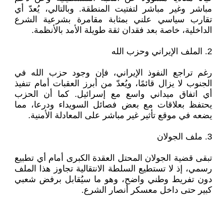
مباشر وغير مباشر لتفتيت المنطقة. وبالتالي، يُعدّ أي
تقارب سياسي علني بمثابة مقامرة بشرعية الشرع
الداخلية، خاصة بعد فقدان ثقة طويلة الأمد بالأنظمة.
2. الملف الإيراني وحزب الله
رغم تراجع النفوذ الإيراني، فإن وجود حزب الله في
الجنوب لا يزال قائمًا، ويُعدّ من أبرز العقبات أمام تنفيذ
أي اتفاق ميداني واسع مع إسرائيل. كما أن الحزب
يحتفظ بعلاقات مع بعض فصائل السويداء ودرعا، مما
يضعه في موقع تأثير غير مباشر على المعادلة الأمنية.
3. ملف الجولان
تبقى قضية الجولان المحتل العقدة الكبرى أمام أي تطبيع
رسمي، إذ لا تستطيع السلطة الانتقالية تجاوز هذا الملف
دون تفريط وطني واضح، وهو ما سيُقابل برفض شعبي
كبير حتى داخل معسكر أنصار الشرع.