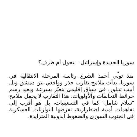
سوريا الجديدة وإسرائيل – تحول أم ظرف؟
منذ تولّي أحمد الشرع رئاسة المرحلة الانتقالية في
سوريا، بدأت ملامح تقارب حذر وواقعي بين دمشق وتل
أبيب تتبلور، في سياق إقليمي يتغيّر بسرعة ويعيد رسم
خرائط التحالفات والأولويات. هذا التقارب لا يحمل ملامح
"سلام شامل" كما في التسعينيات، بل هو أقرب إلى
تفاهمات أمنية اضطرارية، تفرضها التوازنات العسكرية
في الجنوب السوري والضغوط الدولية المتزايدة.