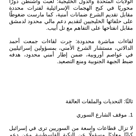
الولايات المتحدة والدول الخليجية: لعبت واشنطن دورًا
محوريًا في كبح الهجمات الإسرائيلية لفترات محددة
مقابل تقديم الشرع ضمانات أمنية، كما مارست ضغوطًا
على حلفائها الخليجيين لتقديم دعم مالي محدود لدمشق
مقابل انفتاحها على التفاهم مع تل أبيب.
لقاءات مباشرة محدودة: جرت لقاءات جمعت أحمد
الدالاتي، مستشار الشرع الأمني، بمسؤولين إسرائيليين
في عواصم أوروبية، ضمن إطار أمني محدود، هدفه
ضبط الجبهة الجنوبية ومنع التصعيد.
ثالثًا: التحديات والملفات العالقة
1. موقف الشارع السوري
لا تزال قطاعات واسعة من السوريين ترى في إسرائيل
كيانًا معاديًا مسؤولًا عن النكبة الفلسطينية وعن دعم