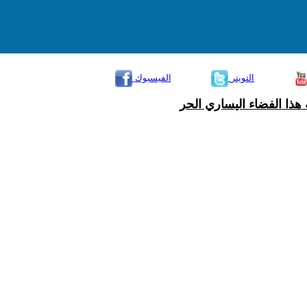
التويتر
الفيسبوك
هذا الفضاء اليساري الحر