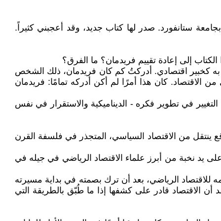
 بجامعة ستانفورد. صدر لها كتاب جديد، وقد أعجبني كثيراً.
الكتاب إلى إعادة تقييم فريدمان؟ ما الفرق؟
 به كخبير اقتصادي. أدركتُ كم كان فريدمان، ذلك الشخص
اقتصاد. كان هذا أمرًا لم أكن أدركه تمامًا: فريدمان
لتغيير في تطوير فكره - الديناميكية والاستقرار في نفس
اقع ينتقل من الاقتصاد السياسي، المتجذر في فلسفة القرن
لى يد نخبة من أبرز علماء الاقتصاد الرياضي في جيله في
همه للاقتصاد الرياضي، بعد أن ترك بصمته في بداية مسيرته
د أن الاقتصاد قادر على كشفها إذا ما طُبّق بالطريقة التي