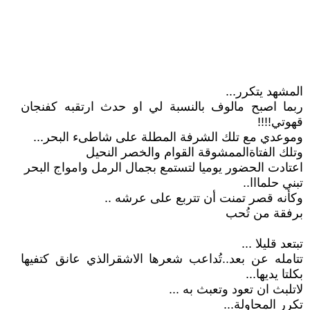
المشهد يتكرر...
ربما اصبح مالوف بالنسبة لي او حدث ارتقبه كفنجان
قهوتي!!!!
وموعدي مع تلك الشرفة المطلة على شاطىء البحر...
وتلك الفتاةالممشوقة القوام والخصر النحيل
اعتادت الحضور يوميا لتستمع بجمال الرمل وامواج البحر
تبني حلمااا..
وكأنه قصر تمنت أن تتربع على عرشه ..
برفقة من تُحب
تبتعد قليلا ...
تتامله عن بعد..تُداعب شعرها الاشقرالذي عانق كتفيها
بكلتا يديها...
لاتلبث ان تعود وتعبث به ...
تكرر المحاولة...