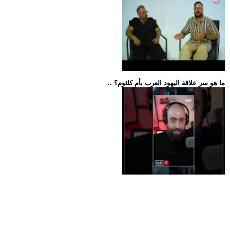
.. ما هو سر علاقة اليهود العرب بأم كلثوم؟