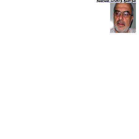
مواضيع وابحاث سياسية