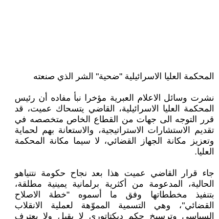
المحكمة العليا الاسرائيلية "ضحية" الشر الذي صنعته
نشرت وسائل الاعلام العبرية مؤخرا نبأ مفاده أن رئيس
المحكمة العليا الاسرائيلية، القاضي يتسحاك عميت، قد
قرر التوجه الى جهات من القطاع الخاص متخصصه في
تقديم الاستشارات الاستراتيجية، والاستعانة بهم لحماية
وتعزيز مكانة الجهاز القضائي، لا سيما مكانة المحكمة
العليا.
جاء قرار القاضي عميت هذا بعد نجاح حكومة نتنياهو
الحالية، المدعومة من أكثرية برلمانية يمينية مطلقة،
بتنفيذ مخططاتها وفق ما أسموه "خطة الاصلاح
القضائي"، وهي التسمية المموّهة لعملية الانقلاب
السياسي وترسيخ حكم ديكتاتوري لا يقبل ولا يعترف