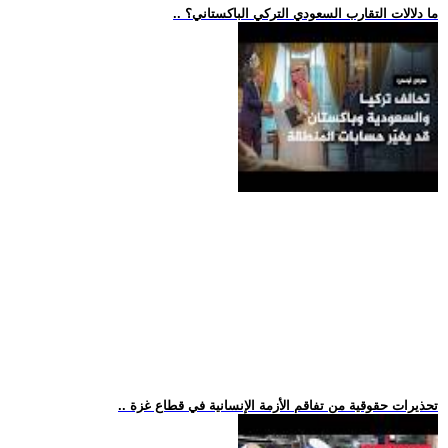
.. ما دلالات التقارب السعودي التركي الباكستاني؟
.. تحذيرات حقوقية من تفاقم الأزمة الإنسانية في قطاع غزة