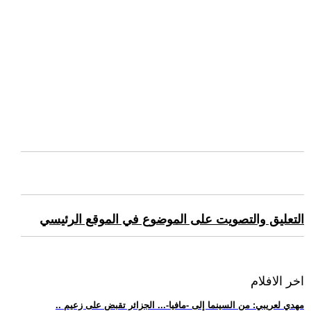
التعليق والتصويت على الموضوع في الموقع الرئيسي
اخر الافلام
.. مهدي لعريبي: من السينما إلى -مافيا-... الجزائر تقبض على زعيم