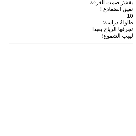
يقشرُ صمت الغرفة
نقيق الضفادع !
10
طاولةُ دراسة؛
تجرفها الرياح بعيدا
لهيب الشموع!