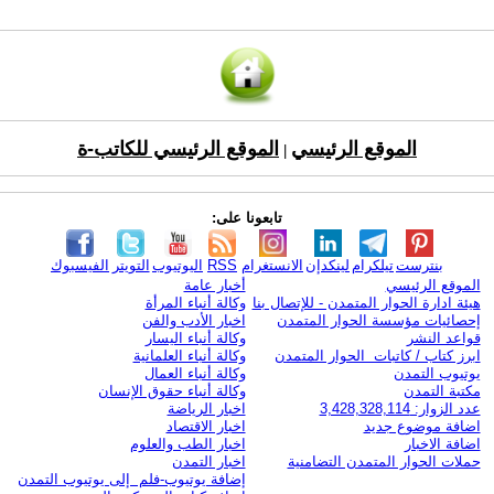
الموقع الرئيسي
الموقع الرئيسي للكاتب-ة
|
تابعونا على:
بنترست
تيلكرام
لينكدإن
الانستغرام
RSS
اليوتيوب
التويتر
الفيسبوك
الموقع الرئيسي
أخبار عامة
هيئة ادارة الحوار المتمدن - للإتصال بنا
وكالة أنباء المرأة
إحصائيات مؤسسة الحوار المتمدن
اخبار الأدب والفن
قواعد النشر
وكالة أنباء اليسار
ابرز كتاب / كاتبات الحوار المتمدن
وكالة أنباء العلمانية
يوتيوب التمدن
وكالة أنباء العمال
مكتبة التمدن
وكالة أنباء حقوق الإنسان
عدد الزوار: 3,428,328,114
اخبار الرياضة
اضافة موضوع جديد
اخبار الاقتصاد
اضافة الاخبار
اخبار الطب والعلوم
حملات الحوار المتمدن التضامنية
اخبار التمدن
إضافة يوتيوب-فلم إلى يوتيوب التمدن