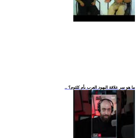
.. ما هو سر علاقة اليهود العرب بأم كلثوم؟