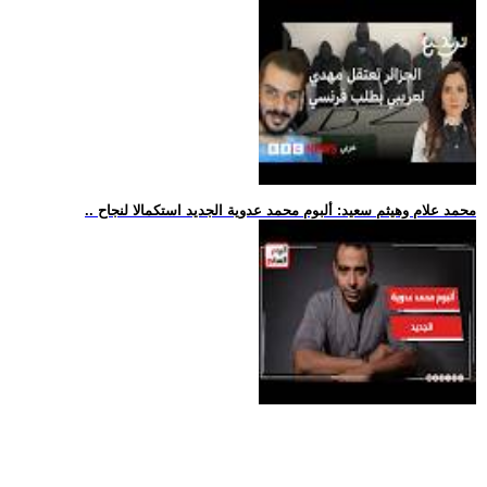
.. محمد علام وهيثم سعيد: ألبوم محمد عدوية الجديد استكمالا لنجاح