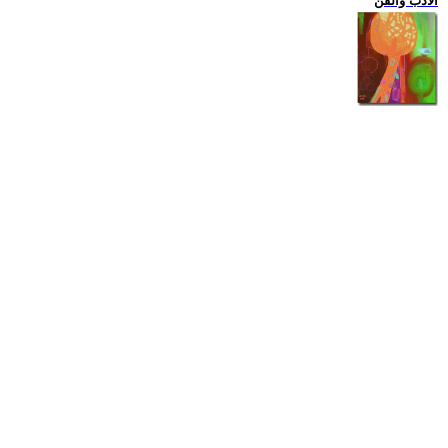
الادب والفن