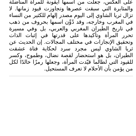
على العكس، جعلت من اسمها أيقونة للمرأة المناضلة
والمثابرة التي سبقت عصرها وتجاوزت قيود زمانها. لا
تزال ثريا الشاوي إلى اليوم مصدر إلهام للكثير من النساء
في المغرب وخارجه، وقد دُوِّن اسمها بحروف من ذهب
في تاريخ الطيران المغربي والعربي، بل وفي مسيرة
تحرر المرأة وتأكيدها على قدرتها في إثبات الذات
وتحقيق الإنجازات في مختلف المجالات. إن الحديث عن
ثريا الشاوي ليس مجرد سرد لحكاية فتاة عشقت
الطيران، بل هو استحضار لقصة نضال، وطموح، وكسر
للقيود التي لطالما قيّدت المرأة، وجعلها رمزًا خالدًا لكل
من يؤمن بأن الأحلام لا تعرف المستحيل.