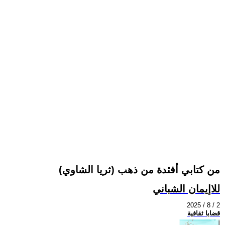
من كتابي أفئدة من ذهب (ثريا الشاوي)
للاإيمان الشباني
2025 / 8 / 2
قضايا ثقافية