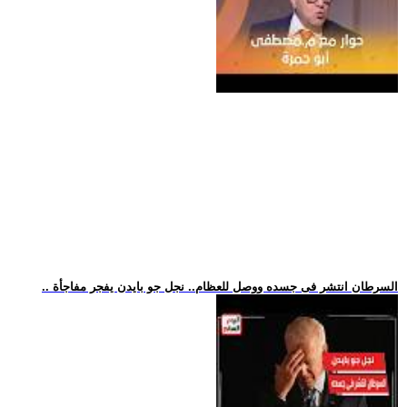
.. السرطان انتشر فى جسده ووصل للعظام.. نجل جو بايدن يفجر مفاجأة