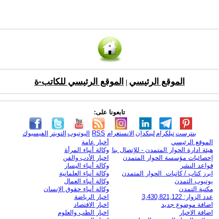
الموقع الرئيسي
الموقع الرئيسي للكاتب-ة
|
تابعونا على:
بنترست
تيلكرام
لينكدإن
الانستغرام
RSS
اليوتيوب
التويتر
الفيسبوك
الموقع الرئيسي
أخبار عامة
هيئة ادارة الحوار المتمدن - للإتصال بنا
وكالة أنباء المرأة
إحصائيات مؤسسة الحوار المتمدن
اخبار الأدب والفن
قواعد النشر
وكالة أنباء اليسار
ابرز كتاب / كاتبات الحوار المتمدن
وكالة أنباء العلمانية
يوتيوب التمدن
وكالة أنباء العمال
مكتبة التمدن
وكالة أنباء حقوق الإنسان
عدد الزوار: 3,430,821,122
اخبار الرياضة
اضافة موضوع جديد
اخبار الاقتصاد
اضافة الاخبار
اخبار الطب والعلوم