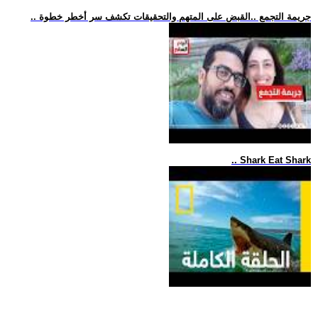
.. جريمة التجمع ..القبض على المتهم والتحقيقات تكشف سر أخطر خطوة
.. Shark Eat Shark