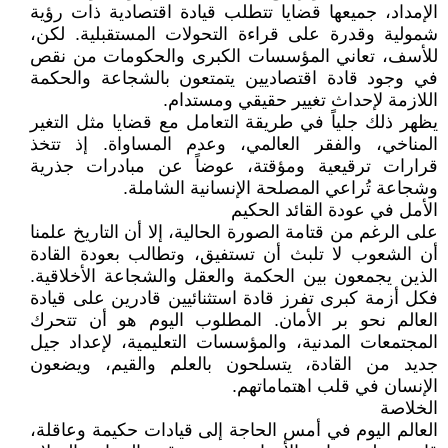
الإمداد، جميعها قضايا تتطلب قيادة اقتصادية ذات رؤية
شمولية وقدرة على قراءة التحولات المستقبلية. لكن،
للأسف، تعاني المؤسسات الكبرى والحكومات من نقص
في وجود قادة اقتصاديين يتمتعون بالشجاعة والحكمة
اللازمة لإحداث تغيير حقيقي ومستدام.
يظهر ذلك جلياً في طريقة التعامل مع قضايا مثل التغير
المناخي، والفقر العالمي، وعدم المساواة. إذ تتخذ
قرارات ترقيعية ومؤقتة، عوضاً عن مبادرات جذرية
وشجاعة تُراعي المصلحة الإنسانية الشاملة.
الأمل في عودة القائد الحكيم
على الرغم من قتامة الصورة الحالية، إلا أن التاريخ علمنا
أن الشعوب لا تلبث أن تستفيق، وتطالب بعودة القادة
الذين يجمعون بين الحكمة والعقل والشجاعة الأخلاقية.
فكل أزمة كبرى تفرز قادة استثنائيين قادرين على قيادة
العالم نحو بر الأمان. المطلوب اليوم هو أن تتحرك
المجتمعات المدنية، والمؤسسات التعليمية، لإعداد جيل
جديد من القادة، يتسلحون بالعلم والقيم، ويضعون
الإنسان في قلب اهتماماتهم.
الخلاصة
العالم اليوم في أمس الحاجة إلى قيادات حكيمة وعاقلة،