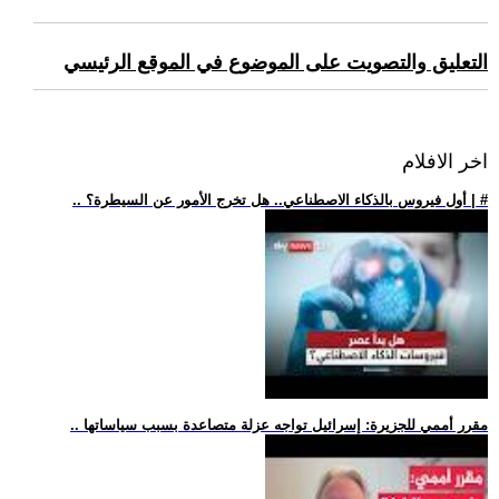
التعليق والتصويت على الموضوع في الموقع الرئيسي
اخر الافلام
.. أول فيروس بالذكاء الاصطناعي.. هل تخرج الأمور عن السيطرة؟ | #
.. مقرر أممي للجزيرة: إسرائيل تواجه عزلة متصاعدة بسبب سياساتها