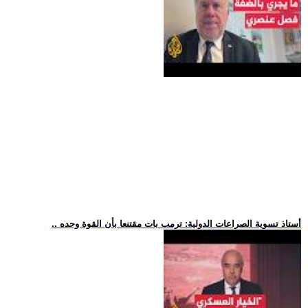
.. أستاذ تسوية الصراعات الدولية: ترمب بات مقتنعا بأن القوة وحده