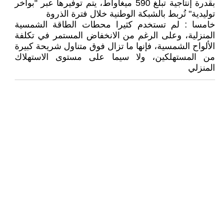
بقدرة إنتاجية تبلغ 590 ميغاواط، يتم توفيرها عبر "بواخر
توليدية" تُربط بالشبكة الوطنية خلال فترة الذروة
خامسا : لم تستخدم كثيرا محطات الطاقة الشمسية
المنزلية، وعلى الرغم من الانخفاض المستمر في تكلفة
الألواح الشمسية، فإنها ما تزال فوق متناول شريحة كبيرة
من المستهلكين، ولا سيما على مستوى الاستهلاك
المنزلي