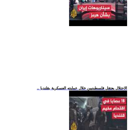
.. الاحتلال يعتقل فلسطينيين خلال عمليته العسكرية بقلنديا