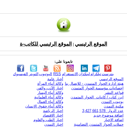
الموقع الرئيسي
الموقع الرئيسي للكاتب-ة
|
تابعونا على:
بنترست
تيلكرام
لينكدإن
الانستغرام
RSS
اليوتيوب
التويتر
الفيسبوك
الموقع الرئيسي
أخبار عامة
هيئة ادارة الحوار المتمدن - للإتصال بنا
وكالة أنباء المرأة
إحصائيات مؤسسة الحوار المتمدن
اخبار الأدب والفن
قواعد النشر
وكالة أنباء اليسار
ابرز كتاب / كاتبات الحوار المتمدن
وكالة أنباء العلمانية
يوتيوب التمدن
وكالة أنباء العمال
مكتبة التمدن
وكالة أنباء حقوق الإنسان
عدد الزوار: 3,427,661,578
اخبار الرياضة
اضافة موضوع جديد
اخبار الاقتصاد
اضافة الاخبار
اخبار الطب والعلوم
حملات الحوار المتمدن التضامنية
اخبار التمدن