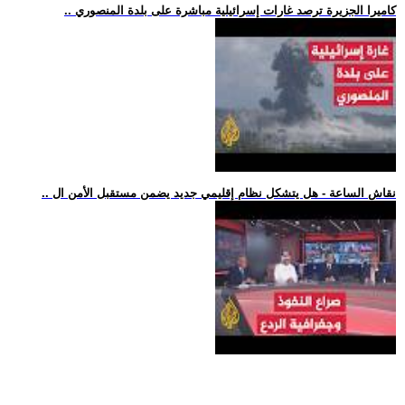
.. كاميرا الجزيرة ترصد غارات إسرائيلية مباشرة على بلدة المنصوري
.. نقاش الساعة - هل يتشكل نظام إقليمي جديد يضمن مستقبل الأمن ال