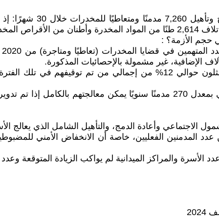
آلاف الإضافية، غير مشمولة بالإحصائيات المذكورة.
2. نسبة التعافي مقابل أعداد المدمنين: أن 7,260 شخصًا يمثلون حوالي 12% م
ا عن عدد المدمنين الفعليين، خاصة أن الانخفاض الأمني للمضب