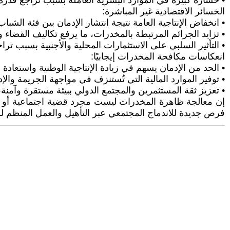
• خسارة كبيرة في الموارد البشرية العاملة بسبب تراجع قدرة 
الخسائر الاقتصادية غير المباشرة:
• انخفاض الإنتاجية العامة نتيجة انتشار الإدمان بين فئة الشباب
• تزايد الجرائم المرتبطة بالمخدرات، ما يرفع تكاليف القضاء 
• التأثير السلبي على الاستثمارات المحلية والأجنبية بسبب تر
انعكاسات مكافحة المخدرات إيجابيًا:
• الحد من الإدمان يسهم في زيادة الإنتاجية الوطنية واستعاد
• توفير الموارد المالية التي تُستنزف في مواجهة الجريمة وال
• تعزيز ثقة المستثمرين والمجتمع الدولي ببيئة مستقرة وآمنة
إن معالجة ظاهرة المخدرات ليست مجرد قضية اجتماعية أو صح
فرص جديدة للاندماج المجتمعي عبر التأهيل والعمل المنظم لل