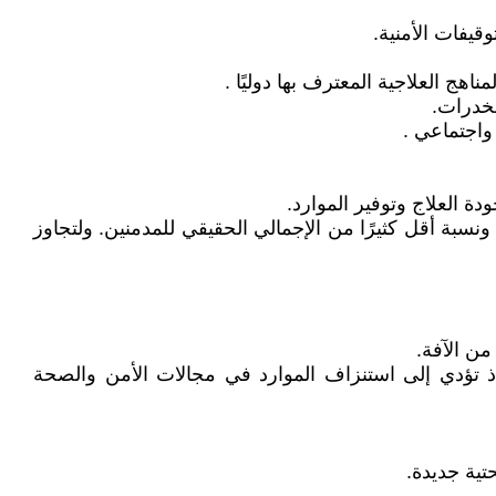
قيفات الأمنية.
نسبة التغطية لا تتعدى 12% مِن الذين تم توقيفهم قانونيًا، ونسبة أقل كثيرًا من الإجمالي الحقيقي للمدمنين. ولتجاوز
من الآفة.
، إذ تؤدي إلى استنزاف الموارد في مجالات الأمن والصحة
تية جديدة.