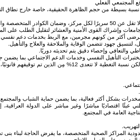
 سوى نسبة بسيطة من حجم الظاهرة الحقيقية، خاصة خارج نطاق التو
خلاصة : أن علاج 7,260 مدمنًا خلال 30 شهرًا خطوة إيجابية، لكن 
جتماعي.
مخدرات بشكل أكثر فعالية، بما يضمن حماية الشباب والمجتمع 
ي عبئًا اقتصاديًا مباشرًا وغير مباشر على الدولة العراقية
تاجية العامة في المجتمع.
لتهريب.
دية المراكز الصحية المتخصصة، ما يفرض الحاجة لبناء بنى تح