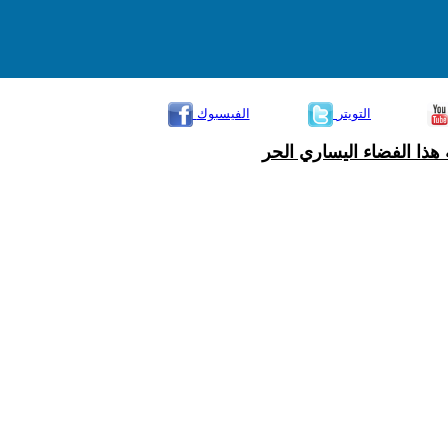
التويتر
الفيسبوك
هذا الفضاء اليساري الحر