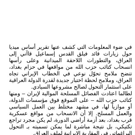
في ضوء المعلومات التي كشف عنها تقرير أساس ميديا
حول زيارات قائد فيلق القدس إسماعيل قاآني إلى
العراق، والتطورات اللاحقة الميدانية وعلى رأسها
انسحاب كتائب حزب الله من مواقعها في حزام بغداد،
تتضح ملامح تحوّل نوعي في الخطاب الإيراني تجاه
العراق، وملامح لحظة اختبار جديدة لقدرة الدولة العراقية
على استثمار التحول لصالح مشروعها السيادي.
لطالما اعتادت الفصائل المسلحة الموالية لإيران – ومنها
كتائب حزب الله – على التموقع فوق مؤسسات الدولة،
أو موازياً لها، في مشهد مختلط بين العمل السياسي
والعمل المسلح. إلا أن الانسحاب من مواقع عسكرية
قرب بغداد، بعد أزمة أراضي الدورة، لم يكن مجرد تراجع
تكتيكي، بل نتيجة مباشرة لما يمكن تسميته بـ التحول
البراغماتي في المقاربة الإيرانية لملف العراق.