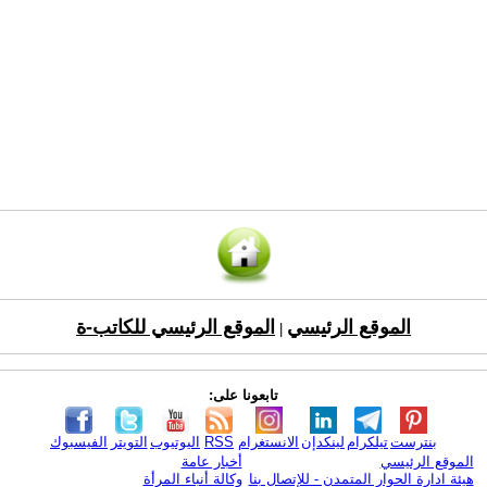
الموقع الرئيسي
الموقع الرئيسي للكاتب-ة
|
تابعونا على:
بنترست
تيلكرام
لينكدإن
الانستغرام
RSS
اليوتيوب
التويتر
الفيسبوك
الموقع الرئيسي
أخبار عامة
هيئة ادارة الحوار المتمدن - للإتصال بنا
وكالة أنباء المرأة