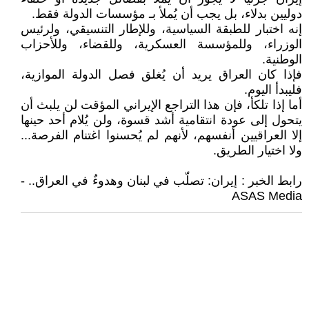
دوليين بدلاء، بل يجب أن يُملأ بـ مؤسسات الدولة فقط.
إنه اختبار للطبقة السياسية، وللإطار التنسيقي، ولرئيس
الوزراء، وللمؤسسة العسكرية، وللقضاء، وللأحزاب
الوطنية.
فإذا كان العراق يريد أن يُغلق فصل الدولة الموازية،
فليبدأ اليوم.
أما إذا تلكأ، فإن هذا التراجع الإيراني المؤقت لن يلبث أن
يتحول إلى عودة انتقامية أشد قسوة، ولن يُلام أحد حينها
إلا العراقيين أنفسهم، لأنهم لم يُحسنوا اغتنام الفرصة...
ولا اختيار الطريق.
رابط الخبر : إيران: تصلّب في لبنان وهدوءٌ في العراق.. -
ASAS Media