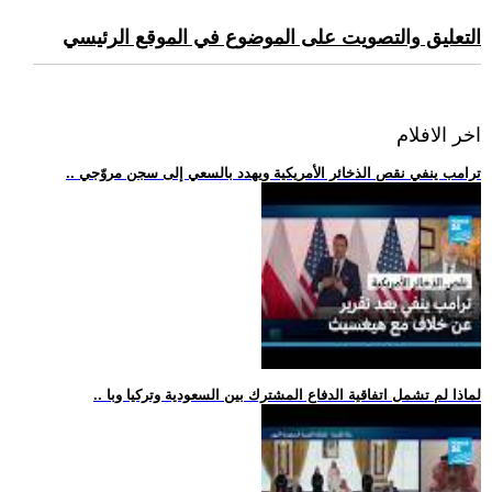
التعليق والتصويت على الموضوع في الموقع الرئيسي
اخر الافلام
.. ترامب ينفي نقص الذخائر الأمريكية ويهدد بالسعي إلى سجن مروّجي
.. لماذا لم تشمل اتفاقية الدفاع المشترك بين السعودية وتركيا وبا