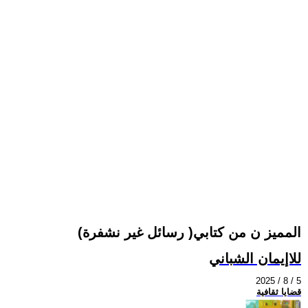
المميز ن من كتابي( رسائل غير نشفرة)
للاإيمان الشباني
2025 / 8 / 5
قضايا ثقافية