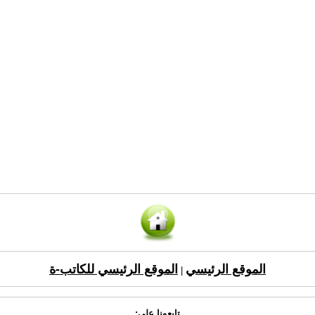
الموقع الرئيسي
الموقع الرئيسي للكاتب-ة
|
تابعونا على: