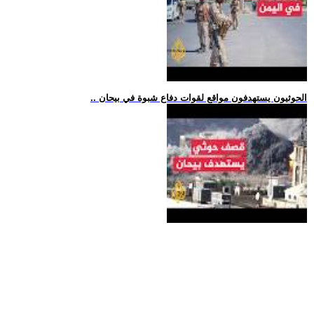
.. الحوثيون يستهدفون مواقع لقوات دفاع شبوة في بيحان