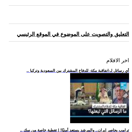
التعليق والتصويت على الموضوع في الموقع الرئيسي
اخر الافلام
.. أي رسائل لـ-اتفاقية مكة- للدفاع المشترك بين السعودية وتركيا
.. ترامب يحاصر إيران.. والمرشد يستعد أمنيًا! | تغطية خاصة من سك