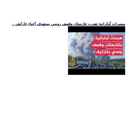
.. مسيرات أوكرانية تضرب تتارستان وقصف روسي يستهدف أحياء خاركيف