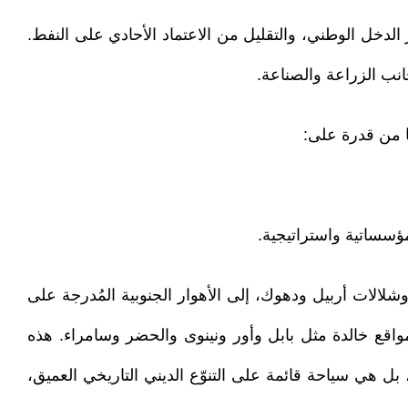
الدخل الوطني، والتقليل من الاعتماد الأحادي على النفط.
ها من قدرة على:
مؤسساتية واستراتيجية.
شلالات أربيل ودهوك، إلى الأهوار الجنوبية المُدرجة على
م مواقع خالدة مثل بابل وأور ونينوى والحضر وسامراء. هذه
 بل هي سياحة قائمة على التنوّع الديني التاريخي العميق،