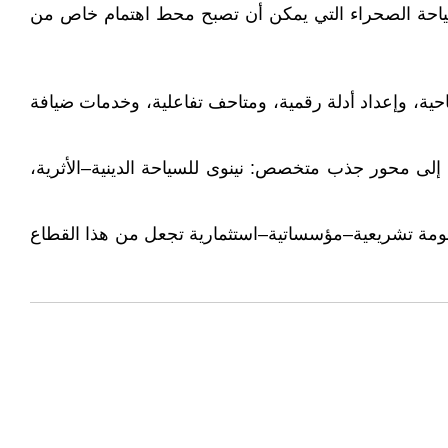
لى سياحة الصحراء التي يمكن أن تصبح محط اهتمام خاص من
ياحية، وإعداد أدلة رقمية، ومتاحف تفاعلية، وخدمات ضيافة
إلى محور جذب متخصص: نينوى للسياحة الدينية–الأثرية،
نظومة تشريعية–مؤسساتية–استثمارية تجعل من هذا القطاع