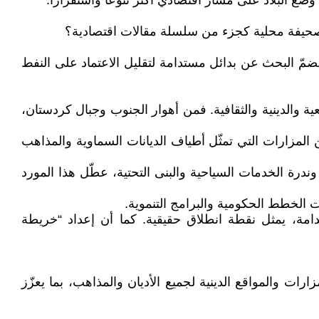
ع البلاد على مسار اقتصادي أكثر تنوعًا واستقرارًا.
حيفة محلية كجزء من سلسلة مقالات اقتصادية؟
خضمّ البحث عن بدائل مستدامة لتقليل الاعتماد على النفط
ية والدينية والثقافية. فمن أهوار الجنوب وجبال كردستان،
المزارات التي تمثّل أطياف الديانات السماوية والمذاهب
ندرة الخدمات السياحية والبنى التحتية، عطّل هذا المورد
ت الخطط الحكومية والبرامج التنموية.
تدامة، يمثل نقطة انطلاق حقيقية. كما أن إعداد “خريطة
ارات والمواقع الدينية لجميع الأديان والمذاهب، بما يعزّز