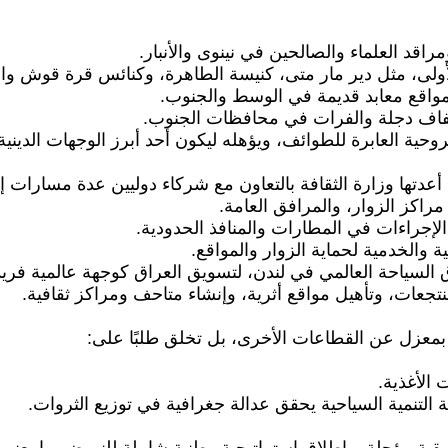
ومراقد العلماء والصالحين في نينوى والأنبار.
الأولى، مثل دير مار متى، كنيسة الطاهرة، وكنائس قرة قوش والح
 ومواقع معابد قديمة في الوسط والجنوب.
 ضفاف دجلة والفرات في محافظات الجنوب.
وحية العابرة للطوائف، ويؤهله ليكون أحد أبرز الوجهات الديني
ل بمعزل عن القطاعات الأخرى، بل تخلق طلبًا على:
 الأغذية.
التنمية السياحية يحقق عدالة جغرافية في توزيع الثروات.