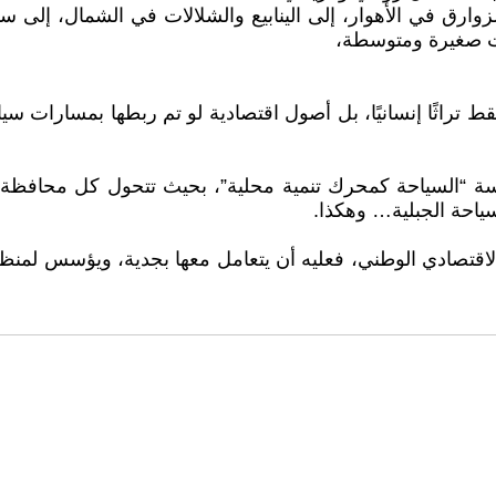
 الزوارق في الأهوار، إلى الينابيع والشلالات في الشمال، إ
ارات صغيرة ومتوسطة،
قط تراثًا إنسانيًا، بل أصول اقتصادية لو تم ربطها بمسارات س
ياسة “السياحة كمحرك تنمية محلية”، بحيث تتحول كل محافظة 
سياحة الجبلية… وهكذا.
ن الاقتصادي الوطني، فعليه أن يتعامل معها بجدية، ويؤسس لم