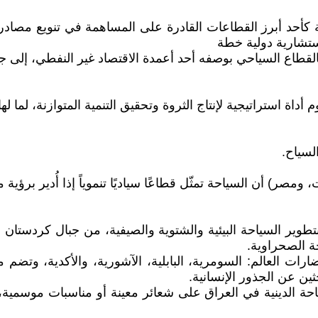
ة كأحد أبرز القطاعات القادرة على المساهمة في تنويع مصادر 
استشارية دولية خطة
ة استراتيجية لإنتاج الثروة وتحقيق التنمية المتوازنة، لما ل
لسياح.
صر) أن السياحة تمثّل قطاعًا سياديًا تنموياً إذا أُدير برؤية 
تطوير السياحة البيئية والشتوية والصيفية، من جبال كردستان و
حة الصحراوية.
 حضارات العالم: السومرية، البابلية، الآشورية، والأكدية، وتض
ثين عن الجذور الإنسانية.
سياحة الدينية في العراق على شعائر معينة أو مناسبات موسمية،