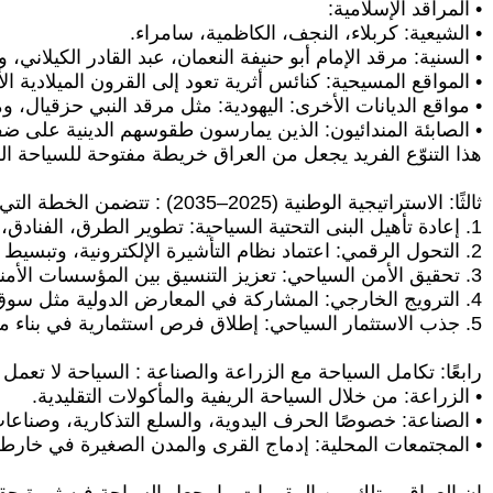
• المراقد الإسلامية:
• الشيعية: كربلاء، النجف، الكاظمية، سامراء.
• السنية: مرقد الإمام أبو حنيفة النعمان، عبد القادر الكيلاني، 
• المواقع المسيحية: كنائس أثرية تعود إلى القرون الميلادية 
• مواقع الديانات الأخرى: اليهودية: مثل مرقد النبي حزقيال،
• الصابئة المندائيون: الذين يمارسون طقوسهم الدينية على
هذا التنوّع الفريد يجعل من العراق خريطة مفتوحة للسياحة الر
ثالثًا: الاستراتيجية الوطنية (2025–2035) : تتضمن الخطة التي أعدتها وزارة الثقافة بالتعاون مع شركاء دوليين عدة مسارات إصلاحية وتنموية، أبرزها:
1. إعادة تأهيل البنى التحتية السياحية: تطوير الطرق، الفنادق، مراكز الزوار، والمرافق العامة.
2. التحول الرقمي: اعتماد نظام التأشيرة الإلكترونية، وتبسيط الإجراءات في المطارات والمنافذ الحدودية.
3. تحقيق الأمن السياحي: تعزيز التنسيق بين المؤسسات الأمنية والخدمية لحماية الزوار والمواقع.
4. الترويج الخارجي: المشاركة في المعارض الدولية مثل سوق السياحة العالمي في لندن، لتسويق العراق كوجهة عالمية فريدة.
5. جذب الاستثمار السياحي: إطلاق فرص استثمارية في بناء منتجعات، وتأهيل مواقع أثرية، وإنشاء متاحف ومراكز ثقافية.
رابعًا: تكامل السياحة مع الزراعة والصناعة : السياحة لا تعم
• الزراعة: من خلال السياحة الريفية والمأكولات التقليدية.
• الصناعة: خصوصًا الحرف اليدوية، والسلع التذكارية، وصناعات
• المجتمعات المحلية: إدماج القرى والمدن الصغيرة في خارطة 