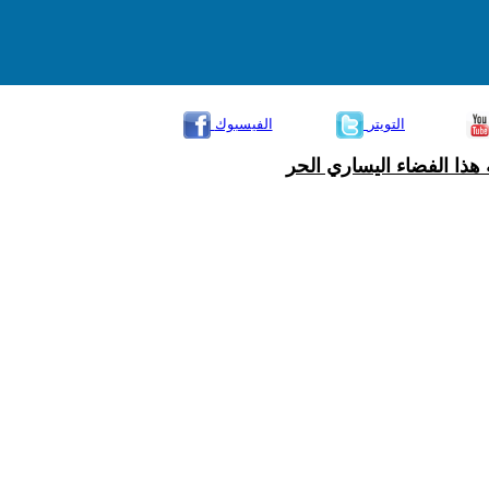
التويتر
الفيسبوك
هذا الفضاء اليساري الحر