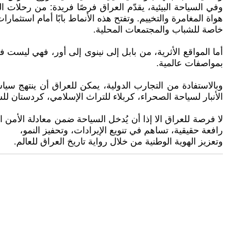
وفي السياحة البيئية، يقدّم العراق فرصًا فريدة: من رحلات
هواة المغامرة والتخييم. وتفتح هذه الأنماط بابًا أمام استثم
خاصة للشباب والمجتمعات المحلية.
أما المواقع الأثرية، من بابل إلى نينوى إلى أور، فهي ليست ف
بمواصفات عالمية.
وبالاستفادة من التجارب الدولية، يمكن للعراق أن ينتهج س
الأنبار لسياحة الصحراء، كربلاء للتراث الإسلامي، كردستان لل
لا فرصة للعراق الا إذا أن يُدخل السياحة ضمن معادلة الأم
رافعة حقيقية، تساهم في تنويع الإيرادات، وتحفيز النمو،
وتعزيز الهوية الوطنية من خلال رواية تاريخ العراق للعالم.