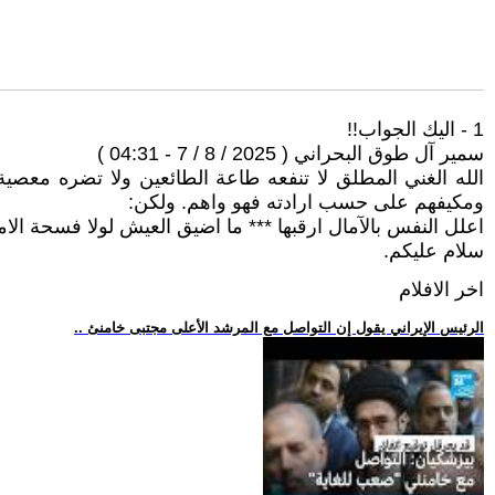
1 - اليك الجواب!!
سمير آل طوق البحراني ( 2025 / 8 / 7 - 04:31 )
الله الغني المطلق لا تنفعه طاعة الطائعين ولا تضره معصية
ومكيفهم على حسب ارادته فهو واهم. ولكن:
اعلل النفس بالآمال ارقبها *** ما اضيق العيش لولا فسحة الام
سلام عليكم.
اخر الافلام
.. الرئيس الإيراني يقول إن التواصل مع المرشد الأعلى مجتبى خامنئ