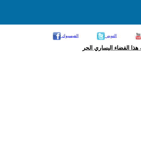
التويتر
الفيسبوك
هذا الفضاء اليساري الحر