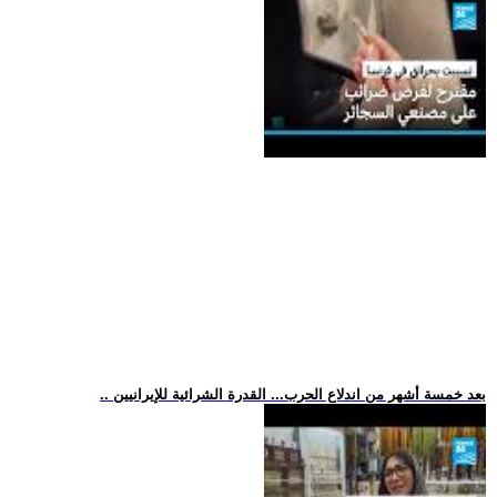
.. بعد خمسة أشهر من اندلاع الحرب... القدرة الشرائية للإيرانيين