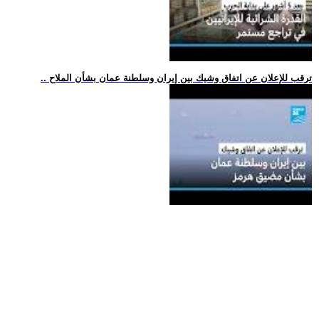
.. ترقب للإعلان عن اتفاق وشيك بين إيران وسلطنة عمان بشأن الملاح