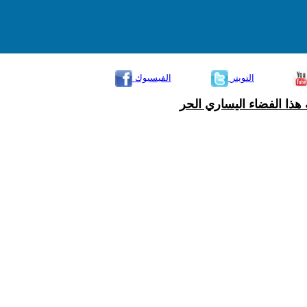
التويتر
الفيسبوك
هذا الفضاء اليساري الحر