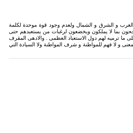
الغرب و الشرق و الشمال ولعدم وجود قوة موحدة لكلمة
تبجحون بما لا يملكون ويخضعون لرغبات من يستعبدهم حتى
على ما ترميه لهم دول الاستعباد العظمى . والادهى المقرف
معنى و لا فهم للمواطنة و شرف المواطنة ولا السيادة التي