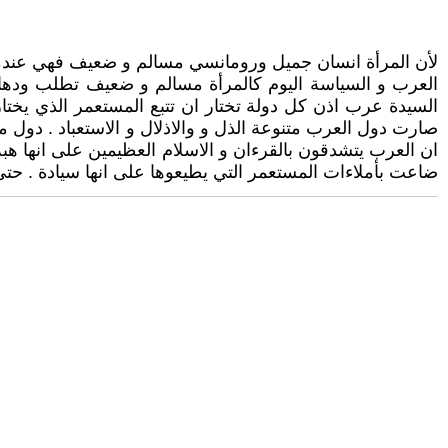
لأن المرأة انسان جميل ورومانسي مسالم و ضعيف فهي عندما تري
العرب و السياسة اليوم كالمرأة مسالم و ضعيف تطلب ودها 
السيدة عرب اذن كل دولة تختار ان تتبع المستعمر الذي يختا
صارت دول العرب متنوعة الذل و والاذلال و الاستعباد . دول م
ان العرب يتشدقون بالقرءان و الاسلام العظيمين على انها هبة
ضاعت بأملاءات المستعمر التي يطيعوها على انها سيادة . حتى ب