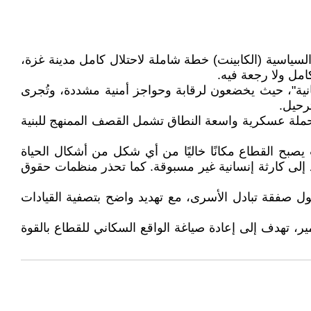
سياسية (الكابينت) خطة شاملة لاحتلال كامل مدينة غزة،
مل ولا رجعة فيه.
ية"، حيث يخضعون لرقابة وحواجز أمنية مشددة، وتُجرى
ترحيل.
 لحملة عسكرية واسعة النطاق تشمل القصف الممنهج للبنية
صبح القطاع مكانًا خاليًا من أي شكل من أشكال الحياة
أن هذا التهجير قد يقود إلى كارثة إنسانية غير مسبوقة. كما تحذر منظمات حقوق
ل صفقة تبادل الأسرى، مع تهديد واضح بتصفية القيادات
ر، تهدف إلى إعادة صياغة الواقع السكاني للقطاع بالقوة