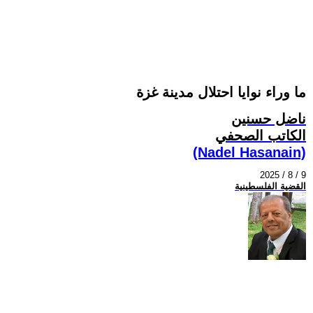
ما وراء نوايا احتلال مدينة غزة
ناضل حسنين
الكاتب الصحفي
(Nadel Hasanain)
2025 / 8 / 9
القضية الفلسطينية