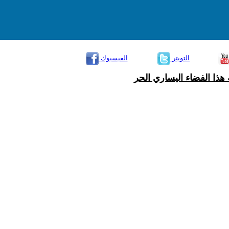
التويتر
الفيسبوك
هذا الفضاء اليساري الحر