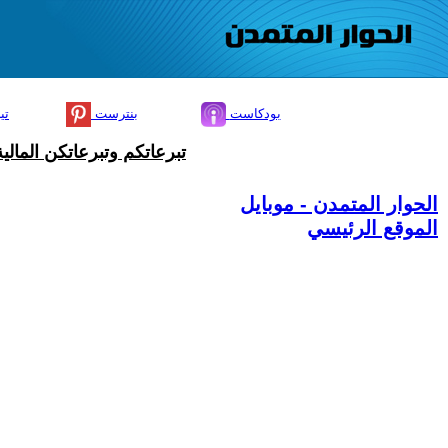
بودكاست
بنترست
تي
تبرعاتكم وتبرعاتكن المال
الحوار المتمدن - موبايل
الموقع الرئيسي