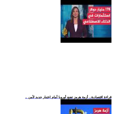
.. قراءة اقتصادية.. أزمة هرمز تضع أوروبا أمام اختبار جديد لأمن