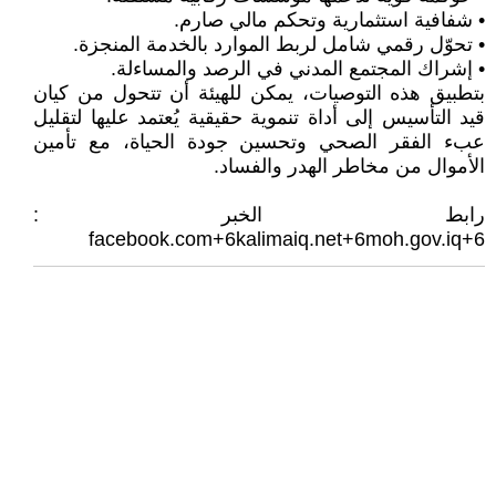
• شفافية استثمارية وتحكم مالي صارم.
• تحوّل رقمي شامل لربط الموارد بالخدمة المنجزة.
• إشراك المجتمع المدني في الرصد والمساءلة.
بتطبيق هذه التوصيات، يمكن للهيئة أن تتحول من كيان
قيد التأسيس إلى أداة تنموية حقيقية يُعتمد عليها لتقليل
عبء الفقر الصحي وتحسين جودة الحياة، مع تأمين
الأموال من مخاطر الهدر والفساد.
رابط الخبر :
facebook.com+6kalimaiq.net+6moh.gov.iq+6