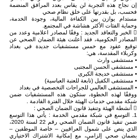
إن نجاح هذه التجربة لن يقاس بعدد المرافق المنضمة
فحسب، بل بقدرتها على خلق نظام صحي
مستدام يوازن بين الكفاءة المالية، وجودة الخدمة،
وحماية الفئات الأكثر هشاشة في المجتمع.
 الخبر والتعاقد الجديد : وفقًا لمصادر اعلامية وعدد من
المصادر الحكومية، فقد أعلنت هيئة الضمان الصحي عن
توقيع عقود مع خمس مستشفيات جديدة في بغداد
وكربلاء المقدسة، هي:
• مستشفى وارث
• مستشفى الحسن المجتبى
• مستشفى خديجة الكبرى
• مستشفى الكفيل (تابعة للعتبة العباسية)
• المستشفى العالمي للجراحات التخصصية في بغداد
ووفقًا لهذه الخطوة، ستكون هذه المستشفيات ضمن
شبكة مقدمي خدمات الهيئة خلال الفترة القادمة .
 أنشطة الهيئة وتنفيذ قانون الضمان الصحي :
1. التوسع في شبكة مقدمي الخدمة : يأتي هذا التوسع
ضمن تنفيذ قانون الضمان الصحي رقم 22 لسنة 2020،
الذي ينص على شمول العراقيين – خاصة الموظفين –
بضمان صحي إلزامي، مع إمكانية الاشتراك الاختياري