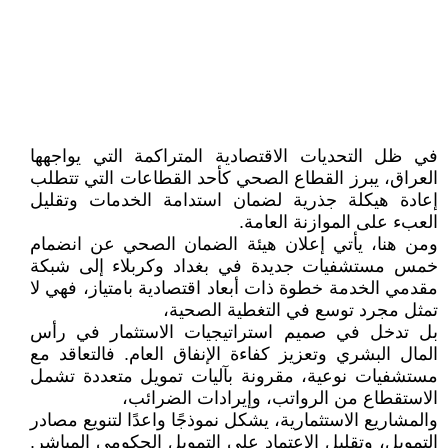
في ظل التحديات الاقتصادية المتراكمة التي يواجهها
العراق، يبرز القطاع الصحي كأحد القطاعات التي تتطلب
إعادة هيكلة جذرية لضمان استدامة الخدمات وتقليل
العبء على الموازنة العامة.
ومن هنا، يأتي إعلان هيئة الضمان الصحي عن انضمام
خمس مستشفيات جديدة في بغداد وكربلاء إلى شبكة
مقدمي الخدمة خطوة ذات أبعاد اقتصادية بامتياز، فهي لا
تمثل مجرد توسع في التغطية الصحية،
بل تدخل في صميم استراتيجيات الاستثمار في رأس
المال البشري وتعزيز كفاءة الإنفاق العام. فالتعاقد مع
مستشفيات نوعية، مقرونة بآليات تمويل متعددة تشمل
الاستقطاع من الرواتب، وإيرادات الضرائب،
والمشاريع الاستثمارية، يشكل نموذجًا واعدًا لتنويع مصادر
التمويل، وتقليل الاعتماد على التمويل الحكومي المباشر.