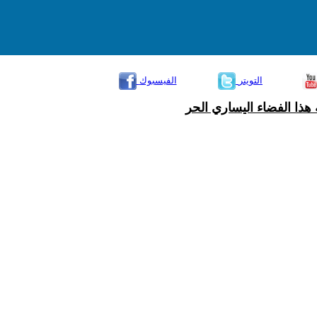
التويتر
الفيسبوك
هذا الفضاء اليساري الحر