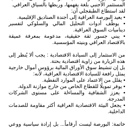
المستثمر الأجنبي بلغة يفهمها، وربطها بالسياق العراقي.
لقد استطاع الطبقجلي أن:
• يعيد البورصة العراقية إلى أجندة الصناديق الإقليمية.
• يوظّف أدوات التحليل المالي والسلوكي لتفسير
ديناميات السوق العراقية.
• يبني جسور ثقة حقيقية، مدعومة بمعرفة عميقة
بالاقتصاد العراقي وبنيته المؤسسية.
من الاستثمار إلى السيادة الاقتصادية : يجب ألا يُنظر إلى
هذه الزيارة من زاوية اقتصادية بحتة.
بل إن تنشيط سوق الأوراق المالية برؤوس أموال خارجية
يمثل رافعة للسيادة الاقتصادية العراقية، لأنه:
• يقلل من الاعتماد على الموارد النفطية.
• يوفر تمويلًا للقطاع الخاص من خارج موازنة الدولة.
• يعزز الشفافية والمساءلة على مستوى الشركات
المدرجة.
• يجعل البيئة الاقتصادية العراقية أكثر مقاومة للصدمات
الداخلية.
خاتمة: البورصة ليست أرقاماً... بل إرادة سياسية ووعي