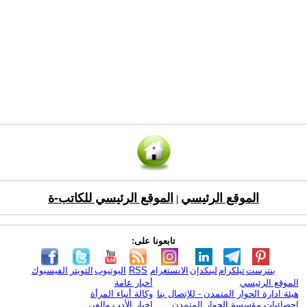
الموقع الرئيسي
الموقع الرئيسي للكاتب-ة
|
تابعونا على:
بنترست
تيلكرام
لينكدإن
الانستغرام
RSS
اليوتيوب
التويتر
الفيسبوك
الموقع الرئيسي
أخبار عامة
هيئة ادارة الحوار المتمدن - للإتصال بنا
وكالة أنباء المرأة
إحصائيات مؤسسة الحوار المتمدن
اخبار الأدب والفن