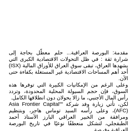
مقدمة: البورصة العراقية... حلم معطّل بحاجة إلى
شرارة ثقة : في ظل التحولات الاقتصادية الكبرى التي
يشهدها العراق، تبقى سوق العراق للأوراق المالية (ISX)
أحد أهم المساحات الاقتصادية غير المستغلة بكفاءة حتى
الآن.
وعلى الرغم من الإمكانيات الكبيرة التي توفرها هذه
السوق، فإن حجم السيولة المحلية المحدودة، وتردد
رأس المال الأجنبي، ما زالا يحولان دون انطلاقها الكامل.
لكن، تأتي زيارة وفد شركة "Asia Frontier Capital"
(AFC)، وعلى رأسه السيد توماس هاجر، وبتنظيم
ومرافقة من الخبير العراقي البارز الأستاذ أحمد
الطبقجلي، لتشكل منعطفًا نوعيًا في تاريخ البورصة
العراقية وفرصة