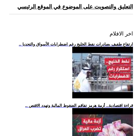
التعليق والتصويت على الموضوع في الموقع الرئيسي
اخر الافلام
.. ارتفاع طفيف بصادرات نفط الخليج رغم اضطرابات الأسواق والتحديا
.. قراءة اقتصادية.. أزمة هرمز تفاقم الضغوط المالية وتهدد الاقتص