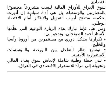
اقتصادي
سوق العراق للأوراق المالية ليست مشروعاً محصورًا
بالمضاربين والوسطاء، بل هي أداة سيادية إن أُديرت
بحكمة، ستفتح أبواب التمويل والابتكار أمام الاقتصاد
الوطني.
ومن هنا، فإننا نبارك هذه الزيارة النوعية التي نظّمها
الأستاذ أحمد الطبقجلي، وندعو إلى:
• تكرارها بشكل دوري مع مستثمرين من أوروبا وآسيا
والخليج.
• توسيع إطار التفاعل بين البورصة والمؤسسات
الاستثمارية الأجنبية.
• تبني خطة وطنية شاملة لإنعاش سوق بغداد المالي
وتحويله إلى مرآة للاستقرار الاقتصادي في العراق.