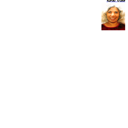
قضايا ثقافية