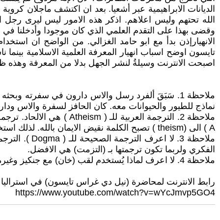
الديانات الابراهيمية عبر أشعيا. بعد ان اكتشف ماجلان كروية 
الله تحتهم وليس اعلاهم. اذكر هذه الامور ليس ليرى رجل ا
وقضى بهذا على التقدم العلمي الذي كان موجودا وأدخلنا في حا
الانهيارإذن بدأ مع ابو حامد الغزالي. من الواضح ان اس
تايسون اوضح اسباب انهيار المعرفة العلمية الاسلامية بينما 
اصبحت الانترنت وسيلةُ لنشر الجهل بدلا من المعرفة وهذه ظا
ملاحظة 1. سَبَقَ ألفرد رسل والاس دارون في سفرته و
نماذج للطيور والحيوانات معه. كان الحافز لسفرة والاس ود
A ) الى (theism ) تصبح الكلمة نقيض الايمان بالله. لذلك استخدم انا (اللامؤمن) بدلا من الكلمة المشحونة (الملحد).
الفكري ولربما تكون ترجمتها بـ (التزمت) هي الافضل.
ملاحظة 4. لا اعرف لماذا يُستخدم لقب (خان) مع جنكيز وغيره. هل هو بسبب قرب منغوليا والصين للحضارة التركستانية المجاورة؟
رابط الانترنت لمحاضرة (نيل دي غراس تايسون) في استراليا والتسجيل من 25 دقيقة في تقدير
https://www.youtube.com/watch?v=wYcJmvp5GO4