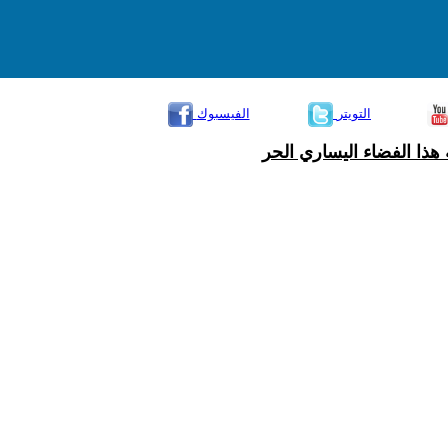
التويتر
الفيسبوك
هذا الفضاء اليساري الحر