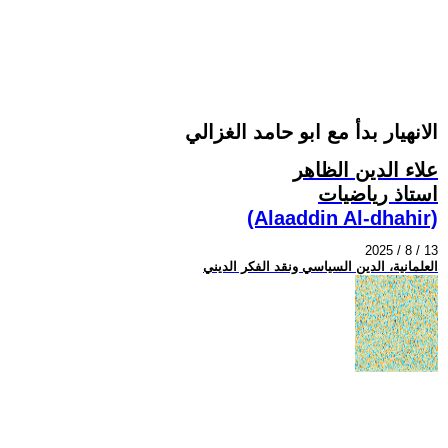
الانهيار بدأ مع ابو حامد الغزالي
علاء الدين الظاهر
استاذ رياضيات
(Alaaddin Al-dhahir)
2025 / 8 / 13
العلمانية، الدين السياسي ونقد الفكر الديني