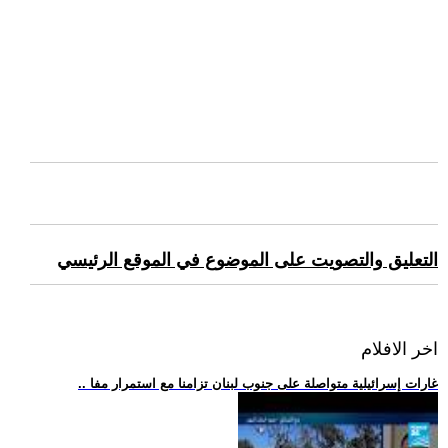
التعليق والتصويت على الموضوع في الموقع الرئيسي
اخر الافلام
.. غارات إسرائيلية متواصلة على جنوب لبنان تزامنا مع استمرار مفا