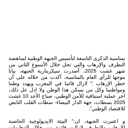
بمناسبة الذكرى التاسعة لتأسيس الجبهة الوطنية لمناهضة
التطرف والإرهاب والتي تحل خلال الأسبوع الثاني من
شهر غشت 2025، أصدرت سيكريتارية الجبهة، بيانا
موجها للرأي العام بالمناسبة، أكدت من خلاله على أن
خطر الإرهاب :” لازال قائما في المغرب ويهدد وطننا
ومواطنينا وكل من يسكن هذا الوطن ولا ادل عل ذلك،
اخر عملية استباقية للأمن الوطني، صباح الأحد 10 غشت
2025 بسطات، جهة الدار البيضاء- سطات القلب النابض
للاقتصاد الوطني”.
و اعتبرت الجبهة، ان:” البيئة الايديولوجية الحاضنة
للإرهاب والتطرف لازالت قائمة من خلال التنظيمات