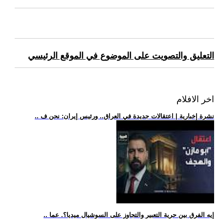
التعليق والتصويت على الموضوع في الموقع الرئيسي
اخر الافلام
.. نشرة إخبارية | اعتقالات جديدة في العراق.. ورئيس إيران: نحن ف
.. إيه الفرق بين حرية التعبير والتجاوز على السوشيال ميديا؟. عما