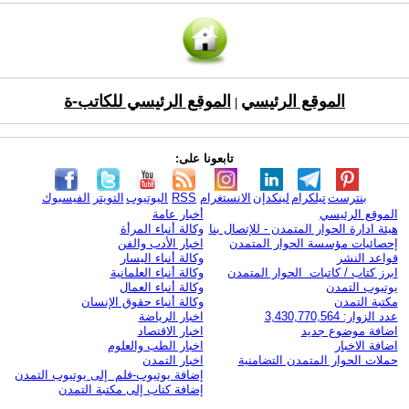
الموقع الرئيسي
الموقع الرئيسي للكاتب-ة
|
تابعونا على:
بنترست
تيلكرام
لينكدإن
الانستغرام
RSS
اليوتيوب
التويتر
الفيسبوك
الموقع الرئيسي
أخبار عامة
هيئة ادارة الحوار المتمدن - للإتصال بنا
وكالة أنباء المرأة
إحصائيات مؤسسة الحوار المتمدن
اخبار الأدب والفن
قواعد النشر
وكالة أنباء اليسار
ابرز كتاب / كاتبات الحوار المتمدن
وكالة أنباء العلمانية
يوتيوب التمدن
وكالة أنباء العمال
مكتبة التمدن
وكالة أنباء حقوق الإنسان
عدد الزوار: 3,430,770,564
اخبار الرياضة
اضافة موضوع جديد
اخبار الاقتصاد
اضافة الاخبار
اخبار الطب والعلوم
حملات الحوار المتمدن التضامنية
اخبار التمدن
إضافة يوتيوب-فلم إلى يوتيوب التمدن
إضافة كتاب إلى مكتبة التمدن