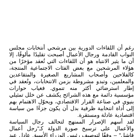
رغم أن اللقاءات الدورية بين مرشحي أنتخابات مجلس
النواب القادمة ورجال الأعمال أصبحت تقليدًا مألوفًا، إلا
أن ما يثير الانتباه هو أن اللقاءات التي تُعقد مؤخرًا من
هؤلاء المرشحين مع بعض الفئات الاجتماعية المنتجة،
كالفلاحين وأصحاب المشاريع الصغيرة والمتقاعدين
والمعلمين، وتبدو مشروطة بزمن الانتخابات، وتُعقد في
إطار استرضائي أكثر منه تنموي. فغياب حوارات
مؤسسية دائمة مع هذه الشرائح يكشف عن خلل تمثيلي
بنيوي في صناعة القرار الاقتصادي، ويحوّل الاهتمام بهم
إلى أداة انتخابية ظرفية بدل أن يكون جزءًا من سياسة
اقتصادية عادلة ومستقرة.
لقد أسهم الإصرار الممنهج لتحالف رجال السياسة
والأعمال على ترسيخ صورة الدولة كـ"رجل أعمال
فاشل" – وفقًا لتوصيف رئيس الوزراء الأسبق عادل عبد