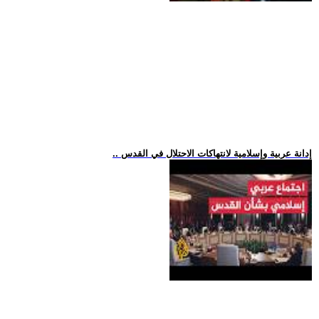
.. إدانة عربية وإسلامية لانتهاكات الاحتلال في القدس