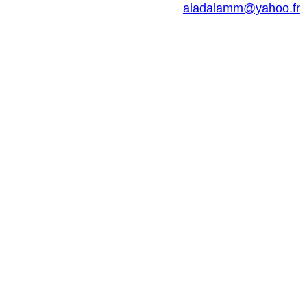
aladalamm@yahoo.fr