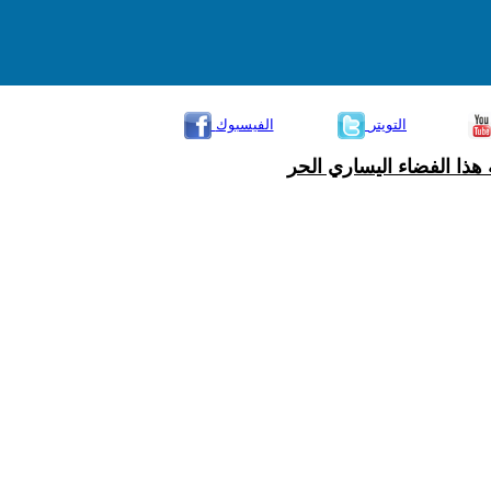
التويتر
الفيسبوك
هذا الفضاء اليساري الحر