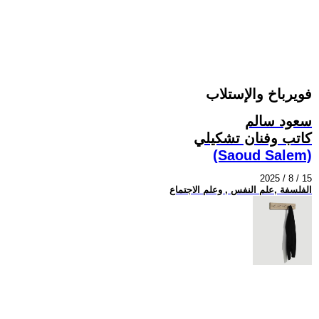
فويرباخ والإستلاب
سعود سالم
كاتب وفنان تشكيلي
(Saoud Salem)
2025 / 8 / 15
الفلسفة ,علم النفس , وعلم الاجتماع