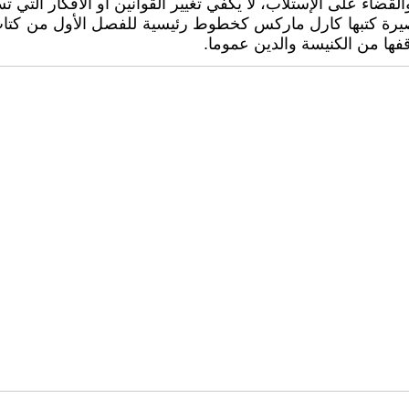
والقضاء على الإستلاب، لا يكفي تغيير القوانين أو الأفكار التي تس
فها من الكنيسة والدين عموما.