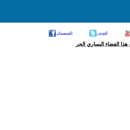
التويتر
الفيسبوك
هذا الفضاء اليساري الحر