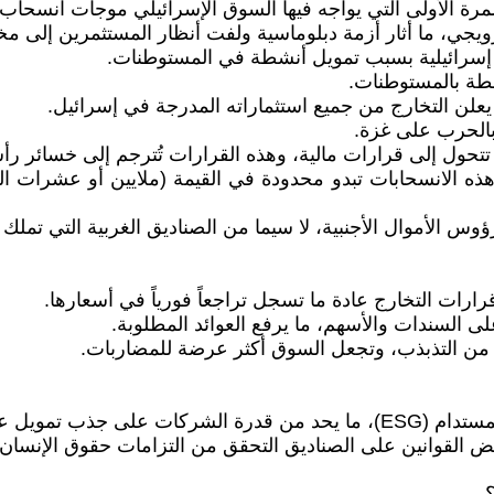
لمرة الأولى التي يواجه فيها السوق الإسرائيلي موجات انسحا
ية تتحول إلى قرارات مالية، وهذه القرارات تُترجم إلى خسائر ر
 هذه الانسحابات تبدو محدودة في القيمة (ملايين أو عشرات ال
وس الأموال الأجنبية، لا سيما من الصناديق الغربية التي تملك 
ب تمويل عالمي.
ض القوانين على الصناديق التحقق من التزامات حقوق الإنسان ف