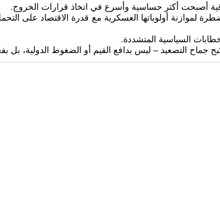
خلاقية أصبحت أكثر حساسية وأسرع في اتخاذ قرارات الخروج.
ضطرة لموازنة أولوياتها العسكرية مع قدرة الاقتصاد على التحم
لخطابات السياسية المتشددة.
ح جماح التصعيد – ليس بدافع القيم أو الضغوط الدولية، بل بفع