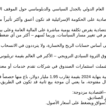
لى غزة في أكتوبر 2023، انشغل الرأي العام الدولي بالجدل السياسي والدبلوماس
ادية على الحكومة الإسرائيلية قد تكون أعمق وأكثر تأثيرا
تصادية يفرض تكلفة يومية مباشرة على المالية العامة وعلى بيئ
م في تغيير مسار السياسات، وربما تُسهم – أكثر من أي ضغ
أساس حسابات الربح والخسارة، ولا يترددون في الانسحاب عندما
الثروة السيادي النرويجي – الأكبر في العالم بقيمة تريليوني
 شملت استثمارات الصندوق في شركات تقدم خدمات أو معد
تزال مفتوحة، ما يعني أن موجة بيع ثانية قد تكون في الطر
اقتصادية مزدوجة: