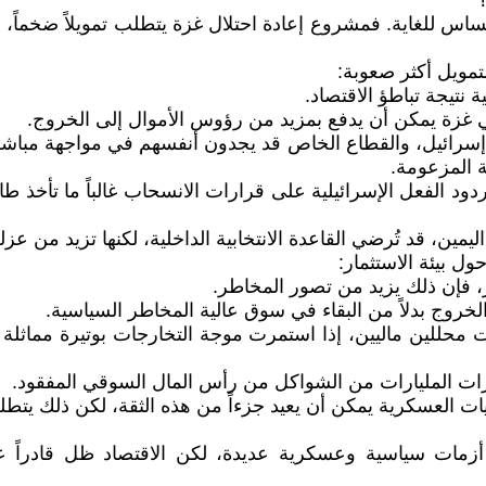
؟
س للغاية. فمشروع إعادة احتلال غزة يتطلب تمويلاً ضخماً، ل
تمويل أكثر صعوبة:
 نتيجة تباطؤ الاقتصاد.
 غزة يمكن أن يدفع بمزيد من رؤوس الأموال إلى الخروج.
بنك إسرائيل، والقطاع الخاص قد يجدون أنفسهم في مواجهة مباش
 المزعومة.
د الفعل الإسرائيلية على قرارات الانسحاب غالباً ما تأخذ طابعاً
ين، قد تُرضي القاعدة الانتخابية الداخلية، لكنها تزيد من عزلة
ول بيئة الاستثمار:
ر، فإن ذلك يزيد من تصور المخاطر.
الخروج بدلاً من البقاء في سوق عالية المخاطر السياسية.
ت العسكرية يمكن أن يعيد جزءاً من هذه الثقة، لكن ذلك يتطل
ئيل أزمات سياسية وعسكرية عديدة، لكن الاقتصاد ظل قادر