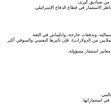
ب من صناديق كبرى:
أسمالية، وتدفقات خارجة، وانكماش في الثقة.
ملايين من الدولارات)، فإن تأثيرها النفسي والسوقي أكبر
معايير استثمار مسؤولة.
ي استثماراتها.