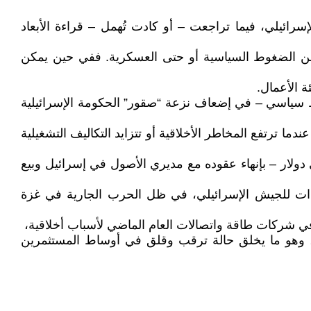
ي حول الموقف الإسرائيلي، فيما تراجعت – أو كادت تُهمل – قراءة الأبعاد
ً من الضغوط السياسية أو حتى العسكرية. ففي حين يمكن
ة الأعمال.
ط سياسي – في إضعاف نزعة “صقور” الحكومة الإسرائيلية
 ترتفع المخاطر الأخلاقية أو تتزايد التكاليف التشغيلية
 دولار – بإنهاء عقوده مع مديري الأصول في إسرائيل وبيع
ات للجيش الإسرائيلي، في ظل الحرب الجارية في غزة
يق، وهو ما يخلق حالة ترقب وقلق في أوساط المستثمرين