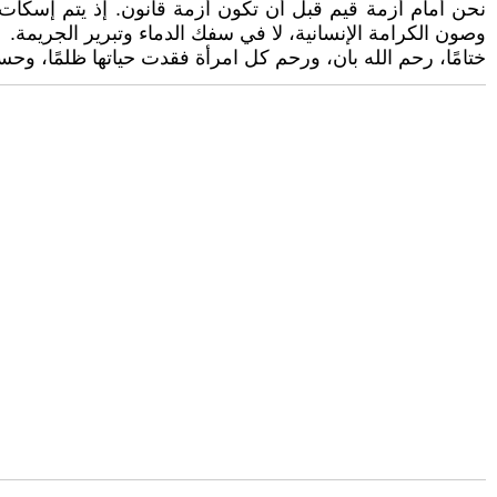
نحن أمام أزمة قيم قبل أن تكون أزمة قانون. إذ يتم إسكات 
وصون الكرامة الإنسانية، لا في سفك الدماء وتبرير الجريمة.
ختامًا، رحم الله بان، ورحم كل امرأة فقدت حياتها ظلمًا، وحسب