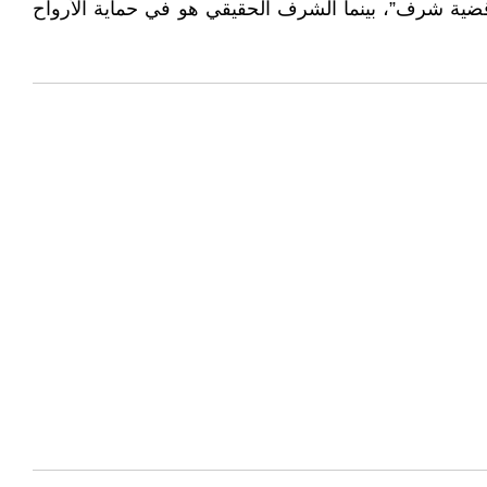
“قضية شرف”، بينما الشرف الحقيقي هو في حماية الأرواح