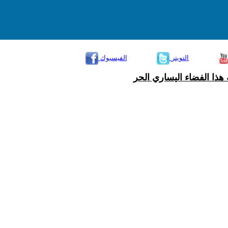
التويتر
الفيسبوك
هذا الفضاء اليساري الحر