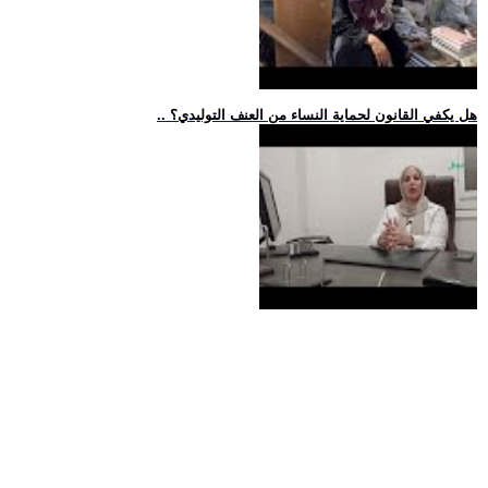
.. هل يكفي القانون لحماية النساء من العنف التوليدي؟