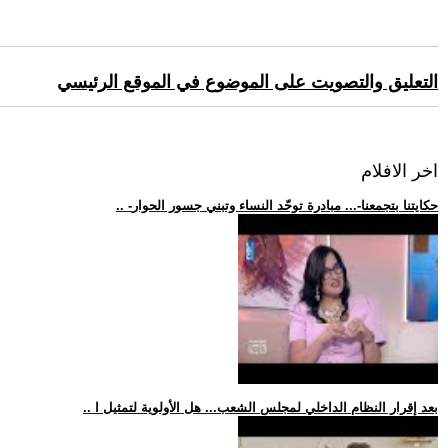
التعليق والتصويت على الموضوع في الموقع الرئيسي
اخر الافلام
.. -حكايتنا بتجمعنا-... مبادرة توحّد النساء وتبني جسور الحوار
.. بعد إقرار النظام الداخلي لمجلس الشعب... هل الأولوية لتمثيل ا