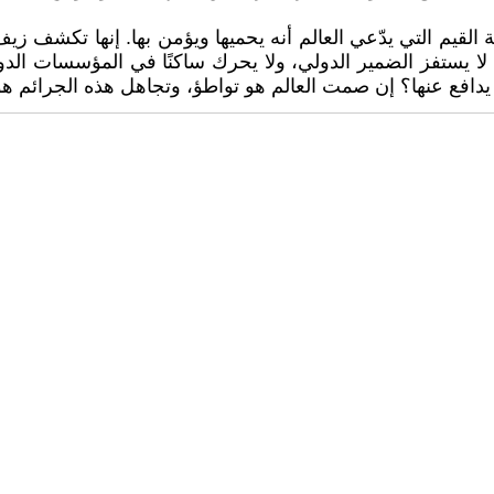
التي يدّعي العالم أنه يحميها ويؤمن بها. إنها تكشف زيف ال
ا يستفز الضمير الدولي، ولا يحرك ساكنًا في المؤسسات الدولية
ه يدافع عنها؟ إن صمت العالم هو تواطؤ، وتجاهل هذه الجرائم 