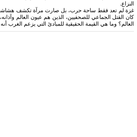
النزاع.
غزة لم تعد فقط ساحة حرب، بل صارت مرآة تكشف هشاشة القيم 
كان القتل الجماعي للصحفيين، الذين هم عيون العالم وآذانه، ل
العالم؟ وما هي القيمة الحقيقية للمبادئ التي يزعم الغرب أن