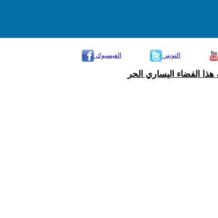
التويتر
الفيسبوك
هذا الفضاء اليساري الحر