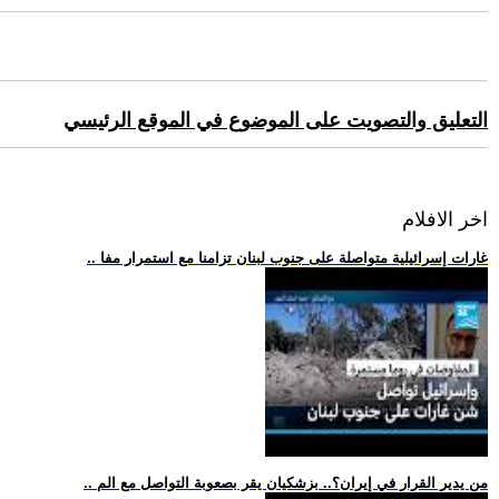
التعليق والتصويت على الموضوع في الموقع الرئيسي
اخر الافلام
.. غارات إسرائيلية متواصلة على جنوب لبنان تزامنا مع استمرار مفا
.. من يدير القرار في إيران؟.. بزشكيان يقر بصعوبة التواصل مع الم