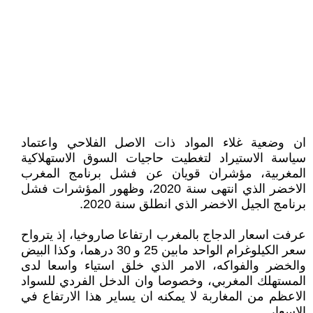
ان وضعية غلاء المواد ذات الاصل الفلاحي واعتماد
سياسة الاستيراد لتغطيت حاجيات السوق الاستهلاكية
المغربية، مؤشران قويان عن فشل برنامج المغرب
الاخضر الذي انتهى سنة 2020، وظهور المؤشرات فشل
برنامج الجيل الاخضر الذي انطلق سنة 2020.
عرفت اسعار الدجاج بالمغرب ارتفاعا صاروخيا، إذ يترواح
سعر الكيلوغرام الواحد مابين 25 و 30 درهما، وكذا البيض
والخضر والفواكه، الامر الذي خلق استياء واسعا لدى
المستهلك المغربي، وخصوصا وان الدخل الفردي للسواد
الاعظم من المغاربة لا يمكنه ان يساير هذا الارتفاع في
الاسعار.