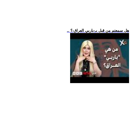
.. هل سمعتم من قبل بـ-باربي العراق-؟