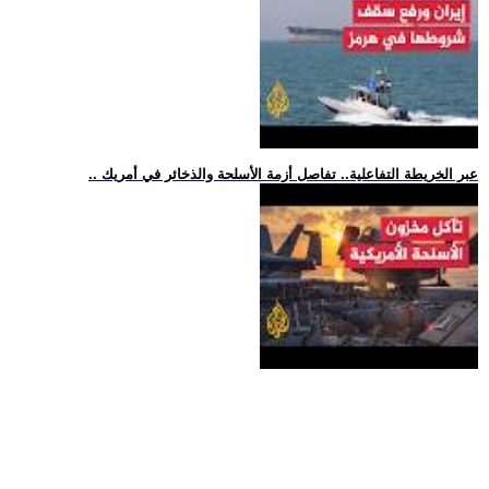
.. عبر الخريطة التفاعلية.. تفاصل أزمة الأسلحة والذخائر في أمريك