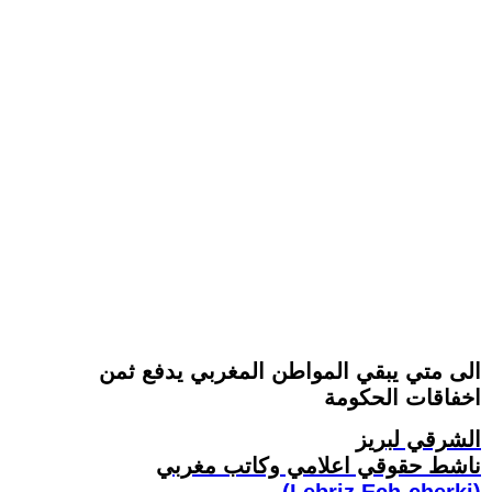
الى متي يبقي المواطن المغربي يدفع ثمن
اخفاقات الحكومة
الشرقي لبريز
ناشط حقوقي اعلامي وكاتب مغربي
(Lebriz Ech-cherki)