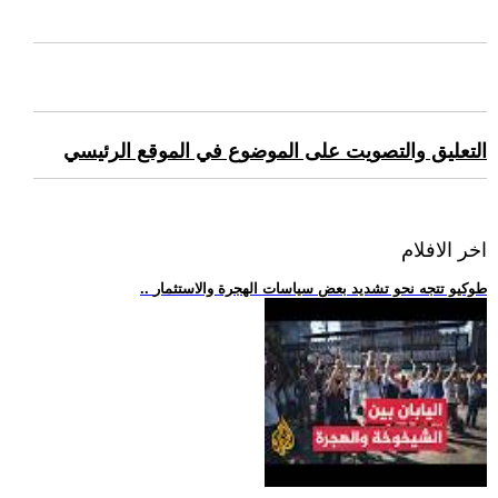
التعليق والتصويت على الموضوع في الموقع الرئيسي
اخر الافلام
.. طوكيو تتجه نحو تشديد بعض سياسات الهجرة والاستثمار