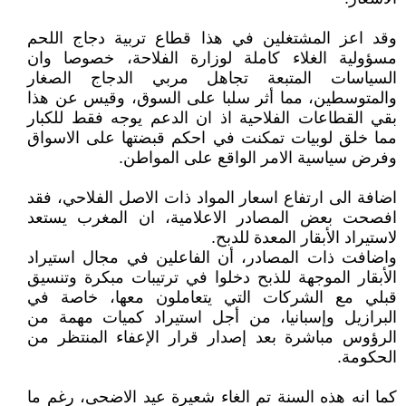
وقد اعز المشتغلين في هذا قطاع تربية دجاج اللحم
مسؤولية الغلاء كاملة لوزارة الفلاحة، خصوصا وان
السياسات المتبعة تجاهل مربي الدجاج الصغار
والمتوسطين، مما أثر سلبا على السوق، وقيس عن هذا
بقي القطاعات الفلاحية اذ ان الدعم يوجه فقط للكبار
مما خلق لوبيات تمكنت في احكم قبضتها على الاسواق
وفرض سياسية الامر الواقع على المواطن.
اضافة الى ارتفاع اسعار المواد ذات الاصل الفلاحي، فقد
افصحت بعض المصادر الاعلامية، ان المغرب يستعد
لاستيراد الأبقار المعدة للدبح.
واضافت ذات المصادر، أن الفاعلين في مجال استيراد
الأبقار الموجهة للذبح دخلوا في ترتيبات مبكرة وتنسيق
قبلي مع الشركات التي يتعاملون معها، خاصة في
البرازيل وإسبانيا، من أجل استيراد كميات مهمة من
الرؤوس مباشرة بعد إصدار قرار الإعفاء المنتظر من
الحكومة.
كما انه هذه السنة تم الغاء شعيرة عيد الاضحى، رغم ما